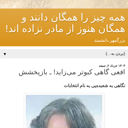
همه چیز را همگان دانند و
همگان هنوز از مادر نزاده اند!
بزرگمهر دانشمند
▼
۱۴۰۴ خرداد ۲, جمعه
افعی گاهی کبوتر می‌زاید! ـ بازپخشش
نگاهی به شعبده‌یی به نام انتخابات