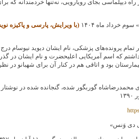
 راه دیپلماسی بجای رویارویی، نه‌تنها خردمندانه که برا
» سوم خرداد ماه
۱۴۰۴
(با ویرایش، پارسی و پاکیزه نو
تان بستری كردند و در تمام پرونده‌های پزشكی، نام ایشان دیوید نیوسام د
 اطلاع نداشتم كه اسم آمریكایی اعلیحضرت و نام ایشان در گذر
ارستان بود و اتاقی هم در كنار آن برای شهبانو در نظر
http
ی دی وَنس»