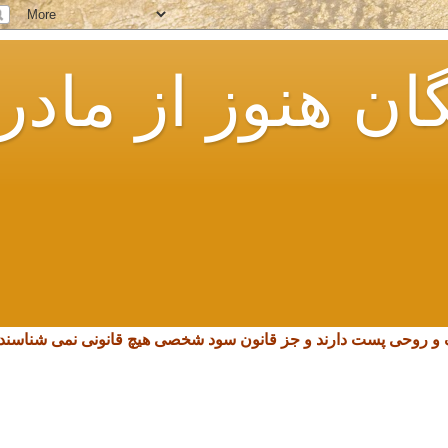
ان هنوز از مادر
چک و روحی پست دارند و جز قانون سود شخصی هیچ قانونی نمی شناسند