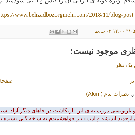
اسلام بویژه گونه ی ایرانی آن را کیش و آیینی سودمند
https://www.behzadbozorgmehr.com/2018/11/blog-post
۰۲:۱ ب.ظ.
ظری موجود نیست:
 یک نظر
تر
صفحهٔ
ر:
نظرات پیام (Atom)
بازنویسی درونمایه ی این تارنگاشت در جاهای دیگر آزاد است.
 ارجمند اندیشه و ادب» نیز خواهشمندم به شاخه گلی بسنده نمود