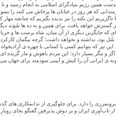
دست همین رژیم بنیادگرای اسلامی به انجام رسید و تا ان
مندانی که هر روز در خیابان ها پرخاش می کنند را بسو
گزیریم این نکته را نیز بدیده بگیریم که چنانچه مهار 
 گسترش خواهد یافت. برای همین و به ده ها شَوَند دیگر،
ای که جایگزین دیگری از آن میان، شاه پرست ها و جریا
ُل بود، نداشته و نخواهد داشت؛ گرچه بیگمان کارکر
د
و
این نیز که بتوانیم کسی یا کسانی با چهره ی آزادیخواه و
 اگر و مگر بسیار دارد؛ این مردم باهوش و مار گزیده ا
ونه ی ایرانی آن را کیش و آیینی سودمند برای جهان می 
 برونمرزی را دارد. برای جلوگیری از ندانمکاری های گذش
) از تاب‌آوری ایران و بر دوش پذیرفتن گفتگو بجای رویار