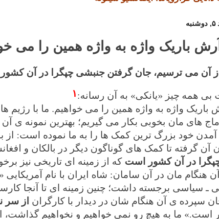
آرش باریک واژه به واژه همین را می خو
از آن می ترسیم، جان گرفتن جنبشی چپگرا در آن کشو
۱
 بی همه چیز «یانکی» به آن رسانه:
 باریک واژه به واژه همین را می خواهیم. ما با رژیم ها
ماج های مان بخوبی بکار می گیریم؛ بهترین نمونه ی 
آمدن خود بزرگ ترین کمک ها را به ما نموده است: از با
ن آن گرفته تا کمک های گوناگون دیگر در بالکان و افغا
پگرا در آن کشور است
آن هنگام مان در آن سامان: شاه ایران با نام آمریکایی «
ی ـ سیاسی برجسته داشت؛ چنین زمینه ای تا آنجا کارسا
جان سپرده ی آن هنگام شان در دیدار با کارگران
از سر ن
 است.» ما به هیچ رو نمی خواهیم و نخواهیم گذاشت، ا