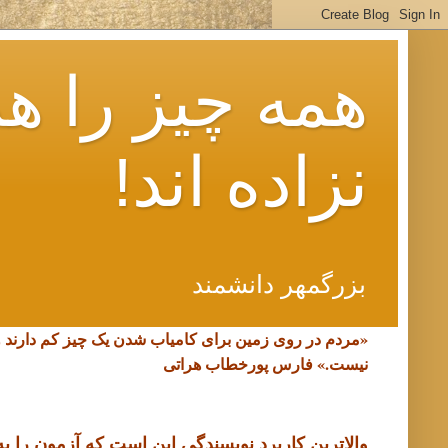
همه چیز را هم
نزاده اند!
بزرگمهر دانشمند
«مردم در روی زمین برای کامیاب شدن یک چیز کم دارند 
نیست.»
فارس پورخطاب هراتی
والاترین کاربرد نویسندگی این است که آزمون را به د