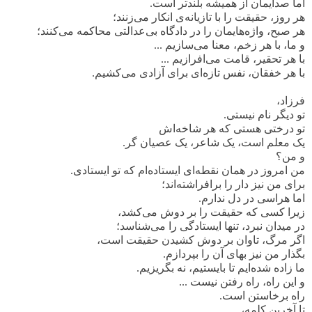
اما صدایمان از همیشه بلندتر است.
هر روز، حقیقت را با تازیانه‌ی انکار می‌زنند؛
هر صبح، واژه‌هایمان را در دادگاه بی‌عدالتی محاکمه می‌کنند؛
و ما، با هر زخم، معنا می‌سازیم ...
با هر تحقیر، قامت می‌افرازیم ...
با هر خفقان، نفس تازه‌ای برای آزادی می‌کشیم.
فرزاد،
تو دیگر نام نیستی.
تو درختی هستی که هر شاخه‌اش
یک معلم است، یک شاعر، یک عصیان گر.
و من؟
من امروز در همان نقطه‌ای ایستاده‌ام که تو ایستادی.
برای من نیز دار را برافراشته‌اند؛
اما هراسی در دل ندارم.
زیرا کسی که حقیقت را بر دوش می‌کشد،
در میدان نبرد، تنها ایستادگی را می‌شناسد؛
اگر مرگ، تاوان بر دوش کشیدن حقیقت است،
بگذار من نیز بهای آن را بپردازم.
ما زاده شده‌ایم تا بایستیم، نه بگریزیم.
و این راه، راه رفتن نیست ...
راه برخاستن است.
تا آخرین کلمه،