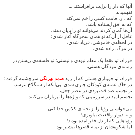
آنها که دار را برایت برافراشتند ...
نفهمیدند
که دار، قامت کسی را خم نمی‌کند
که به افق ایستاده باشد.
آن‌ها گمان کردند می‌توانند تو را پایان دهند،
غافل از آن‌که تو همان سحرگاه آغاز شدی؛
در لحظه‌ی خاموشی، فریاد شدی،
در مرگ، زاده شدی.
فرزاد، تو فقط یک معلم نبودی و نیستی؛ تو فلسفه‌ی زیستن در
زمانه‌ی مردگان هستی.
فرزاد، تو جویباری هستی که از رود
صمد بهرنگی
سرچشمه گرفت؛
در خاک تشنه‌ی کودکان جاری شدی، بی‌آنکه از سنگلاخ بترسد،
تو تجسم صداقت بودی در عصر جعل،
تجسم امید در سرزمینی که واژه‌ها را تیرباران می‌کنند.
می‌خواستی رؤیا را از تخته‌ی کلاس جدا کنی
و به دیوار واقعیت بیاویزی؛
رؤیاهایی که از دل فقر آمده بودند؛
اما شکوه‌شان از تمام قصرها بیشتر بود.