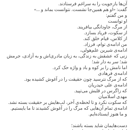
آن‌ها بازجویت را به سراغم فرستادند.
گفت: «او هم همین‌جا نشست. نتوانست بماند و ...»
و من گفتم:
او توانست
از مرگ، جاودانگی بیافریند.
از سکوت، فریاد بسازد.
از کلاس، قیام خلق کند.
من ادامه‌ی توام، فرزاد.
ادامه‌ی شیرین علم‌هولی،
زنی که عشقش به زندگی، به زبان مادری‌اش و به آزادی، جرمش
شد؛ سر به دار شد؛
اما نامش را بر کوه و باد و واژه حک کرد.
ادامه‌ی فرهادی
که از مرگ نترسید چون حقیقت را در آغوش کشیده بود.
ادامه‌ی علی حیدریان
که زاگرس در قلبش می‌تپید.
مهدی اسلامیان
که سکوت نکرد و تا لحظه‌ی آخر، لب‌هایش بر حقیقت بسته نشد.
ادامه‌ی تمام آن‌هایی که مرگ را در آغوش کشیدند تا ما بایستیم.
و ما هنوز ایستاده‌ایم.
دست‌هایمان شاید بسته باشند؛