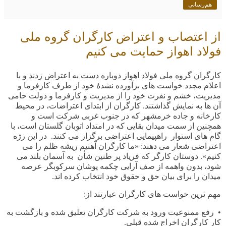
هم‌رسانی
از اعتصاب و اعتراض کارگران گروه ملی
فولاد اهواز حمایت می کنیم
کارگران گروه ملی فولاد اهواز دوباره دست به اعتراض زدند و با
اعلام مجدد خواست های برآورده نشدۀ خود از طرف کارفرما و
مدیریت، خشم و نفرت خود را از مدیریت و کارفرما و دولت حامی
آن ها به نمایش گذاشتند. کارگران از ابتدای اعتراضات، در محیط
کارخانه و جاده خرمشهر که در جنوب غربی شرکت است و
همچنین از سمت میدان بقایی که در امتداد اتوبان گلستان است، با
گام های استوار راهپیمایی اعتراضی برگزار می کنند. در این رژه
اعتراضی شعار می دهند: «ما کارگران آهنیم ریشه ظلم را می
کنیم». دوستان کارگر که فریاد پر طنین شأن به آسمان بلند می
شود، بدون واهمه از صف آرایی چکمه پوشان سرکوبگر عرصه
میدان را برای بیان حق و حقوق خود انتخاب کرده اند
.
مهم ترین خواست های کارگران عبارتند از
:
•
رفع ممنوعیت ورود به شرکت کارگران تعلیق شده و بازگشت به
کار کارگران اخراج شده قبلی
.