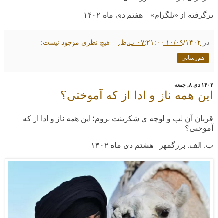
برگرفته از «تلگرام» هفتم دی ماه
۱۴۰۲
در
۱۰/۰۹/۱۴۰۲ ۰۷:۲۱:۰۰ ب.ظ.
هیچ نظری موجود نیست:
هم‌رسانی
۱۴۰۲ دی ۸, جمعه
این همه ناز و ادا از که آموختی؟
قربان آن لب و لوچه ی شکرینت بروم؛ این همه ناز و ادا از که
آموختی؟
ب. الف. بزرگمهر هشتم دی ماه ۱۴۰۲