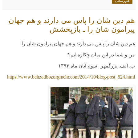
هم‌رسانی
هم دین شان را پاس می دارند و هم جهان
پیرامون شان را ـ بازپخشش
هم دین شان را پاس می دارند و هم جهان پیرامون شان را
من و شما در این میان چکاره ایم؟!
ب. الف. بزرگمهر سوم آبان ماه
۱۳۹۳
https://www.behzadbozorgmehr.com/2014/10/blog-post_524.html