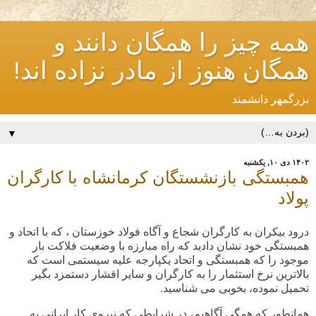
همه چیز را همگان دانند و
همگان هنوز از مادر نزاده اند!
بزرگمهر دانشمند
▼
۱۴۰۲ دی ۱۰, یکشنبه
همبستگی بازنشستگان کرمانشاه با کارگران
پولاد
درود بیکران به کارگران شجاع و آگاه فولاد خوزستان ، که با اتحاد و
همبستگی خود نشان دادید که راه مبارزه با وضعیت فلاکت بار
موجود را که همبستگی و اتحاد یکپارجه علیه سیستمی است که
بالاترین نرخ استثمار را به کارگران و سایر اقشار دستمزد بگیر
تحمیل نموده، بخوبی می شناسید
.
همانطور که همگی آگاهیم، در شرایطی که نیروی کار ایرانی به