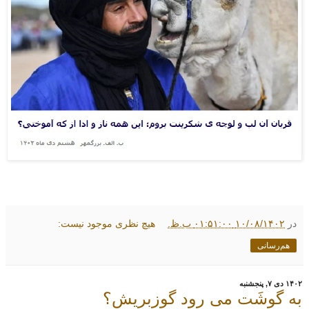
در
۱۰/۰۸/۱۴۰۲ ۰۱:۵۱:۰۰ ب.ظ.
هیچ نظری موجود نیست:
هم‌رسانی
۱۴۰۲ دی ۷, پنجشنبه
به گوشَت می رود گوزبریش؟