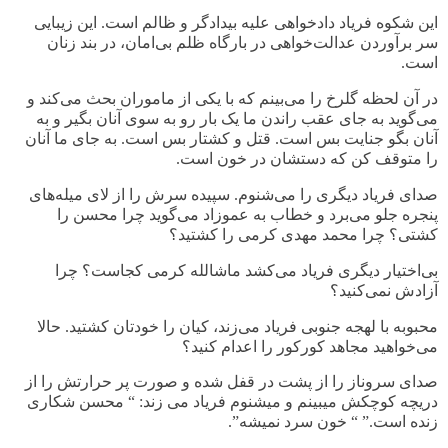
این شکوه فریاد دادخواهی علیه بیدادگر و ظالم است. این زیبایی
سر برآوردن عدالت‌خواهی در بارگاه ظلم بی‌امان، در بند زنان
است
.
در آن لحظه گلرخ را می‌بینم که با یکی از ماموران بحث می‌کند و
می‌گوید به جای عقب راندن ما یک بار رو به سوی آنان بگیر و به
آنان بگو جنایت بس است. قتل و کشتار بس است. به جای ما آنان
را متوقف کن که دستشان در خون است
.
صدای فریاد دیگری را می‌شنوم. سپیده سرش را از لای میله‌های
پنجره جلو می‌برد و خطاب به عموزاد می‌گوید چرا محسن را
کشتی؟ چرا محمد مهدی کرمی را کشتید؟
بی‌اختیار دیگری فریاد می‌کشد ماشالله کرمی کجاست؟ چرا
آزادش نمی‌کنید؟
محبوبه با لهجه جنوبی فریاد می‌زند، کیان را خودتان کشتید. حالا
می‌خواهید مجاهد کورکور را اعدام کنید؟
صدای سروناز را از پشت در قفل شده و صورت پر حرارتش را از
دریچه کوچکش میبینم و میشنوم فریاد می زند: “ محسن شکاری
زنده است.” “ خون سرد نمیشه
.”