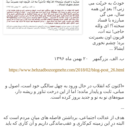
خودتُ به خریّت می
زنی؟! بعدِ این همه
سال، می گی
مبارزه با فساد
سخته؟! ای ولله
حاجی! ننه ات،
قربون اون بصیرتت
بره؛ چشم نخوری
ایشالا ...
ب. الف. بزرگمهر
۲۰ بهمن ماه ۱۳۹۶
https://www.behzadbozorgmehr.com/2018/02/blog-post_26.html
«
اکنون که انقلاب در حال ورود به چهل سالگی خود است، اصول و
مبانی، ثابت و پایدار مانده؛ اما از این درخت تناور و ریشه دار،
میوه‌های نو به نو و جدید بروز کرده است
.
...
هدف از عدالت اجتماعی، برداشتن فاصله های میان مردم است که
البته در این زمینه کم‌کاری و عقب‌ماندگی داریم و آن کاری که باید