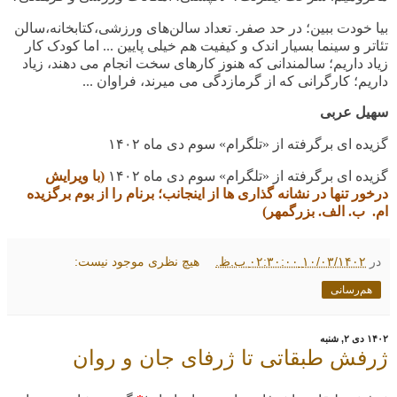
بیا خودت ببین؛ در حد صفر. تعداد سالن‌های ورزشی،کتابخانه،سالن
تئاتر و سینما بسیار اندک و کیفیت هم خیلی پایین
... اما کودک کار
زیاد داریم؛ سالمندانی که هنوز کارهای سخت انجام می دهند، زیاد
داریم؛ کارگرانی که از گرمازدگی می میرند، فراوان
...
سهیل عربی
گزیده ای برگرفته از «تلگرام» سوم دی ماه
۱۴۰۲
گزیده ای برگرفته از «تلگرام» سوم دی ماه
۱۴۰۲
(با ویرایش
درخور تنها در نشانه گذاری ها از اینجانب؛
برنام را از بوم برگزیده
ام.
ب. الف. بزرگمهر
)
در
۱۰/۰۳/۱۴۰۲ ۰۲:۳۰:۰۰ ب.ظ.
هیچ نظری موجود نیست:
هم‌رسانی
۱۴۰۲ دی ۲, شنبه
ژرفش طبقاتی تا ژرفای جان و روان