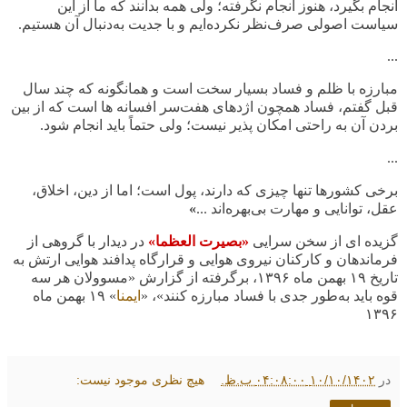
انجام بگیرد، هنوز انجام نگرفته؛ ولی همه بدانند که ما از این
سیاست اصولی صرف‌نظر نکرده‌ایم و با جدیت به‌دنبال آن هستیم
.
...
مبارزه با ظلم و فساد بسیار سخت است و همانگونه که چند سال
قبل گفتم، فساد همچون اژدهای هفت‌سر افسانه ها است که از بین
بردن آن به راحتی امکان پذیر نیست؛ ولی حتماً باید انجام شود
.
...
برخی کشورها تنها چیزی که دارند، پول است؛ اما از دین، اخلاق،
عقل، توانایی و مهارت بی‌بهره‌اند ...
»
گزیده ای از سخن سرایی
«بصیرت العظما»
در دیدار با گروهی از
فرماندهان و کارکنان نیروی هوایی و قرارگاه پدافند هوایی ارتش به
تاریخ ۱۹ بهمن ماه ۱۳۹۶، برگرفته از گزارش «مسوولان هر سه
قوه باید به‌طور جدی با فساد مبارزه کنند»، «
ایمنا
» ۱۹ بهمن ماه
۱۳۹۶
در
۱۰/۱۰/۱۴۰۲ ۰۴:۰۸:۰۰ ب.ظ.
هیچ نظری موجود نیست: