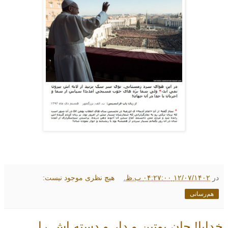
در
۱۲/۰۷/۱۴۰۲ ۰۴:۲۷:۰۰ ب.ظ.
هیچ نظری موجود نیست:
هم‌رسانی
خدایا! جان پوتین و دار و دسته اش را