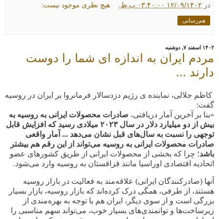
در
۱۲/۰۹/۱۴۰۲ ۰۳:۴۰:۰۰ ب.ظ.
هیچ نظری موجود نیست:
هم‌رسانی
۱۴۰۲ اسفند ۷, دوشنبه
مردم ایران به اندازه ای شما را دوست
دارند ...
کاظم جلالی، نماینده ی رژیم دزدسالار فرمانروا بر ایران در روسیه
گفت:‌
«
بنا بر آخرین آمار دریافتی،
صادرات محصولات ایرانی به روسیه به
بیش از دو میلیارد دلار در سال ۲۰۲۳ میلادی رسید که افزایش قابل
توجهی را نسبت به سال‌های قبل نشان می‌دهد ... آمار واقعی
صادرات محصولات ایرانی به روسیه می‌تواند از این رقم هم بیشتر
باشد
؛ چرا که بخشی از محصولات ایرانی از طریق کشورهای عضو
اتحادیه اقتصادی اوراسیا مانند قزاقستان به روسیه وارد می‌شود
.
آنها (صادرکنندگان ایرانی) علاقه‌مند به فعالیت در بازار روسیه
هستند، از طرفی، همگی درک کرده‌اند که بازار روسیه،‌ بازار بسیار
بزرگی است و از سوی دیگر،‌ ایران هم با توجه به بهره‌مندی از
زیرساخت‌ها و توانمندی‌های بسیار خوب، می‌تواند سهم مناسبی را