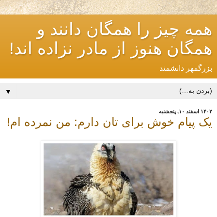
همه چیز را همگان دانند و
همگان هنوز از مادر نزاده اند!
بزرگمهر دانشمند
▼
۱۴۰۲ اسفند ۱۰, پنجشنبه
یک پیام خوش برای تان دارم: من نمرده ام!