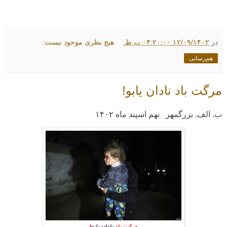
در
۱۲/۰۹/۱۴۰۲ ۰۴:۲۰:۰۰ ب.ظ.
هیچ نظری موجود نیست:
هم‌رسانی
مرگت باد نادان یابو!
ب. الف. بزرگمهر نهم اسپند ماه
۱۴۰۲