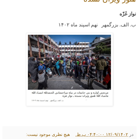
نواز غَزّه
ب. الف. بزرگمهر نهم اسپند ماه
۱۴۰۲
در
۱۲/۰۹/۱۴۰۲ ۰۴:۴۰:۰۰ ب.ظ.
هیچ نظری موجود نیست: