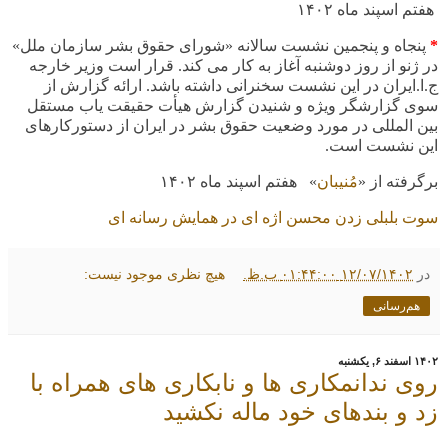
هفتم اسپند ماه
۱۴۰۲
*
پنجاه و پنجمین نشست سالانه «شورای حقوق بشر سازمان ملل»
در ژنو از روز دوشنبه آغاز به کار می کند. قرار است وزیر خارجه
ج.ا.ایران در این نشست سخنرانی داشته باشد
.
ارائه گزارش از
سوی گزارشگر ویژه و شنیدن گزارش هیأت حقیقت یاب مستقل
بین المللی در مورد وضعیت حقوق بشر در ایران از دستورکارهای
این نشست است
.
برگرفته از «
مُنیبان
» هفتم اسپند ماه
۱۴۰۲
سوت بلبلی زدن محسن اژه ای در همایش رسانه ای
در
۱۲/۰۷/۱۴۰۲ ۰۱:۴۴:۰۰ ب.ظ.
هیچ نظری موجود نیست:
هم‌رسانی
۱۴۰۲ اسفند ۶, یکشنبه
روی ندانمکاری ها و نابکاری های همراه با
زد و بندهای خود ماله نکشید