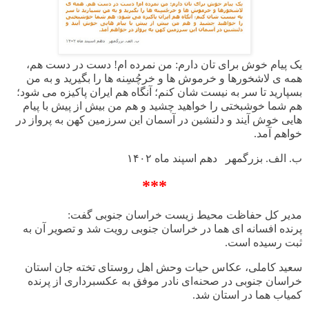
یک پیام خوش برای تان دارم: من نمرده ام! دست در دست هم،
همه ی لاشخورها و خرموش ها و خرچُسِنه ها را بگیرید و به من
بسپارید تا سر به نیست شان کنم؛ آنگاه هم ایران پاکیزه می شود؛
هم شما خوشبختی را خواهید چشید و هم من بیش از پیش با پیام
هایی خوش آیند و دلنشین در آسمان این سرزمین کهن به پرواز در
خواهم آمد.
ب. الف. بزرگمهر دهم اسپند ماه
۱۴۰۲
***
مدیر کل حفاظت محیط زیست خراسان جنوبی گفت:
پرنده
افسانه ای هما در خراسان جنوبی رویت شد و تصویر آن به
ثبت رسیده است
.
سعید کاملی، عکاس حیات وحش اهل روستای تخته جان استان
خراسان جنوبی در صحنه‌ای نادر موفق به عکسبرداری از پرنده
کمیاب هما در استان شد
.