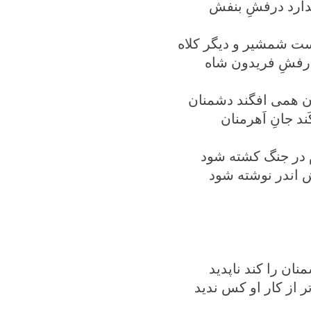
دارد درفشِ بنفش
ت شمشیر و دیگر کلاه
رفشِ فریدون شاه
ن همی افگند دشمنان
د جانِ اَهرمنان
 در جنگ کشته شود
 اندر نوشته شود
ان را کند ناپدید
 از کار او کس ندید