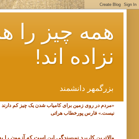
همه چیز را هم
نزاده اند!
بزرگمهر دانشمند
«مردم در روی زمین برای کامیاب شدن یک چیز کم دارند 
نیست.»
فارس پورخطاب هراتی
والاترین کاربرد نویسندگی این است که آزمون را به د