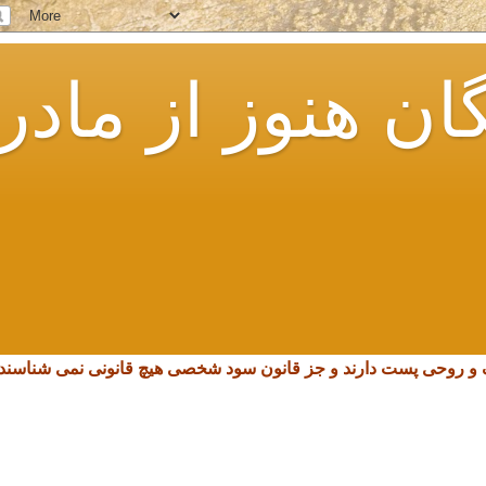
ان هنوز از مادر
چک و روحی پست دارند و جز قانون سود شخصی هیچ قانونی نمی شناسند