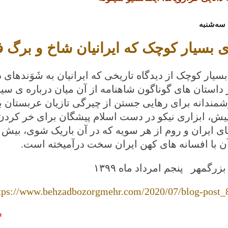
 بسیار کوچک که ایرانیان شاخ و برگ ف
سیار کوچک از دیدگاه تاریخی که ایرانیان به شَوَندهای 
داستان های گوناگون شاهنامه از آن میان درباره ی سیا
مندانه برای رهایی جستن از چیرگی تازیان عربستان بر
یش، ابزاری نیکو در دست اسلام پیشگان برای خر کردن
ای ایران و روم از هر سویه که در آن باریک شوی، بیش
ن با افسانه های کهن ایران سخت درآمیخته است.
بزرگمهر پنجم امرداد ماه
۱۳۹۹
tps://www.behzadbozorgmehr.com/2020/07/blog-post_
*