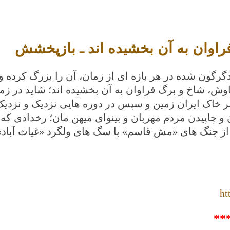
راوان به آن بخشیده اند ـ بازپخشش
دگرگون شده در هر بازه ای از زمان، آن را بزرگ کرده و 
وش، شاخ و برگ فراوان به آن بخشیده اند؛ شاید در زما
 خاک ایران زمین و سپس در دوره هایی نزدیک و نزدیک 
 و چاپیدن مردم مهربان و بینوای میهن مان؛ رخدادی ک
 از جنگ های «مش قاسم» با سگ های ولگرد «غیاث آباد» 
ht
**