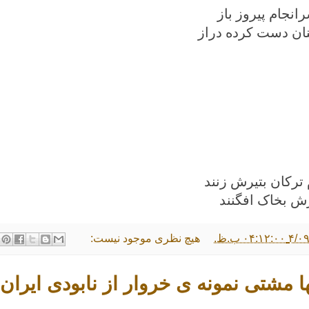
انجام پیروز باز
ان دست کرده دراز
ترکان بتیرش زنند
رش بخاک افگنند
۰۴:۱ ب.ظ.
هیچ نظری موجود نیست:
ها مشتی نمونه ی خروار از نابودی ایر