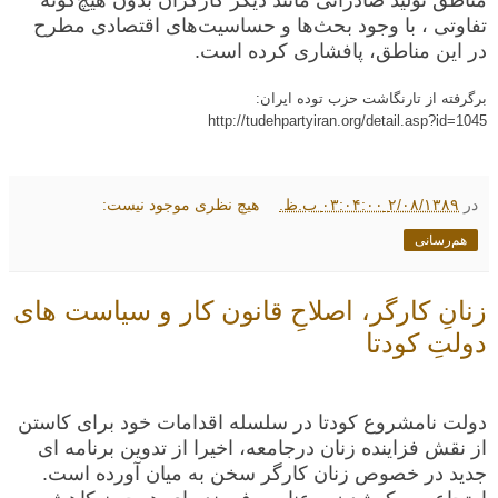
تفاوتی ، با وجود بحث‌ها و حساسیت‌های اقتصادی مطرح
در این مناطق، پافشاری کرده است.
برگرفته از تارنگاشت حزب توده ایران:
http://tudehpartyiran.org/detail.asp?id=1045
در
۲/۰۸/۱۳۸۹ ۰۳:۰۴:۰۰ ب.ظ.
هیچ نظری موجود نیست:
هم‌رسانی
زنانِ کارگر، اصلاحِ قانون کار و سیاست های
دولتِ کودتا
دولت نامشروع کودتا در سلسله اقدامات خود برای کاستن
از نقش فزاینده زنان درجامعه، اخیرا از تدوین برنامه ای
جدید در خصوص زنان کارگر سخن به میان آورده است.