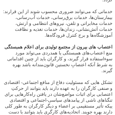
خدماتی که می‌توانند ضروری محسوب شوند از این قرارند:
بیمارستان‌ها، خدمات برق‌رسانی، خدمات آب‌رسانی،
خدمات مخابراتی و تلفن، نیروهای انتظامی و ارتش،
خدمات آتش‌نشانی، زندان‌ها، خدمات تغذیه و نظافت
آموزشگاه‌ها و برج کنترل فرودگاه‌ها.
اعتصاب های بیرون از مجتمع تولیدی برای اعلام همبستگی
منع اعتصاب‌های همبستگی یا همدردی می‌تواند مورد
سوءاستفاده قرار گیرند، و کارگران باید از چنین اقداماتی
به شرط آنکه اعتصابِ نخستین قانون‌مندانه باشد بهره
گیرند.
تشکل هایی که مسئولیت دفاع از منافع اجتماعی- اقتصادی
و صنفی کارگران را به عهده دارند باید بتوانند از حرکتِ
اعتصابی برای اثبات مواضع‌شان در یافتن راه‌کارهایی برای
تنگناهای ناشی از پیامدهای سیاسی-اجتماعی و اقتصادی
ییکه تأثیر مستقیمی بر اعضاء و دیگر کارگران به طور کلی
دارند بهره جویند. اتحادیه‌های کارگری باید بتوانند با دست