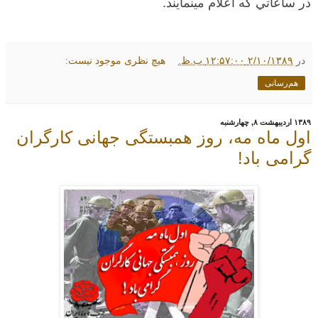
در ساعاتي كه اعلام مينمايند.
در
۲/۱۰/۱۳۸۹ ۱۲:۵۷:۰۰ ب.ظ.
هیچ نظری موجود نیست:
هم‌رسانی
۱۳۸۹ اردیبهشت ۸, چهارشنبه
اول ماه مه، روز همبستگی جهانی کارگران
گرامی باد!