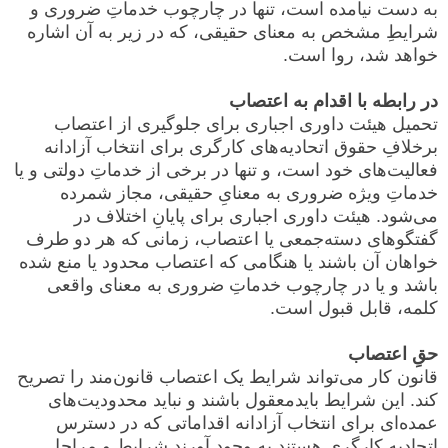
به دست نیامده است، تنها در چارچوب خدماتِ ضروری و
شرایطِ مشخص به معنای حقیقی، که در زیر به آن اشاره
خواهد شد، روا است.
در رابطه با اقدام به اعتصاب
تحمیل هیئت داوری اجباری برای جلوگیری از اعتصاب
برخلافِ حقوق اتحادیه‌های کارگری برای انتخاب آزادانه
فعالیت‌های خود است، و تنها در برخی از خدماتِ دولتی و یا
خدماتِ ویژه ضروری به معنایِ حقیقی، مجاز شمرده
می‌شود. هیئت داوری اجباری برای پایانِ اختلاف در
گفتگوهای دسته‌جمعی یا اعتصاب، زمانی که هر دو طرف
خواهان آن باشند یا هنگامی که اعتصاب محدود یا منع شده
باشد و یا در چارچوب خدماتِ ضروری به معنای واقعی
کلمه، قابل قبول است.
حقِ اعتصاب
قانون کار می‌تواند شرایط یک اعتصاب قانون‌مند را تصریح
کند. این شرایط بایدمعقول باشند و نباید محدودیت‌های
عمده‌ای برای انتخاب آزادانه اقداماتی که در دسترس
اتحادیه کارگری هستند به وجود آورند.شرایط و مراحل