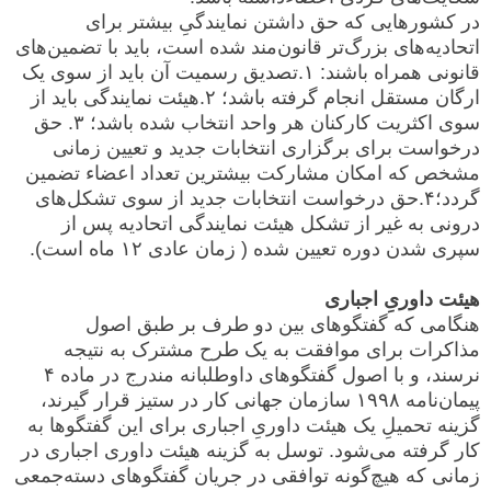
در کشورهایی که حق داشتن نمایندگیِ بیشتر برای
اتحادیه‌های بزرگ‌تر قانون‌مند شده است، باید با تضمین‌های
قانونی همراه باشند: ۱.تصدیق رسمیت آن باید از سوی یک
ارگان مستقل انجام گرفته باشد؛ ۲.هیئت نمایندگی باید از
سوی اکثریت کارکنان هر واحد انتخاب شده باشد؛ ۳. حق
درخواست برای برگزاری انتخابات جدید و تعیین زمانی
مشخص که امکان مشارکت بیشترین تعداد اعضاء تضمین
گردد؛۴.حق درخواست انتخابات جدید از سوی تشکل‌های
درونی به غیر از تشکل هیئت نمایندگی اتحادیه پس از
سپری شدن دوره تعیین شده ( زمان عادی ۱۲ ماه است).
هیئت داوریِ اجباری
هنگامی که گفتگوهای بین دو طرف بر طبق اصول
مذاکرات برای موافقت به یک طرح مشترک به نتیجه
نرسند، و با اصول گفتگوهای داوطلبانه مندرج در ماده ۴
پیمان‌نامه ۱۹۹۸ سازمان جهانی کار در ستیز قرار گیرند،
گزینه تحمیلِ یک هیئت داوریِ اجباری برای این گفتگوها به
کار گرفته می‌شود. توسل به گزینه هیئت داوری اجباری در
زمانی که هیچ‌گونه توافقی در جریان گفتگوهای دسته‌جمعی