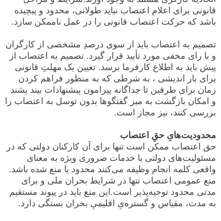
قانونی برای اعلام اعتصاب نباید طولانی، محدود و پیچیده
باشد که حرکت اعتصاب قانونی را در عمل ناممکن سازد.
تصمیم به اعتصاب باید از سوی درصدِ مشخصی از کارگران
و با رای مخفی مورد تأیید قرار گیرد. تصمیم به اعتصاب از
پیش باید به اطلاع کارفرما برسد. تعیین یک مهلتِ قانونی
برای باز اندیشی ، به شرطی که به منظور فراهم کردن
زمان برای طرفین تا جداگانه پیرامون پیشنهادات بیند یشند
و امکان بازگشت به میز گفتگوها بدون توسل به اعتصاب را
بررسی کنند، نیز مجاز است.
محدودیت‌هایِ حقِ اعتصاب
حق اعتصاب ممکن است تنها برای آن کارکنان دولتی که در
مسئولیت‌های دولتی یا خدمات ضروری ویژه به معنای
واقعی کلمه انجام وظیفه می‌کنند محدود یا منع شده باشد.
منع عمومی اعتصاب تنها در شرایط بحران ملی و برای
مدتی محدود توجیه‌پذیر است.این منع باید در پیوند مستقیم
به مدت، مقیاس و گستره‌یِ اقلیمیِ بحران بستگی دارد.