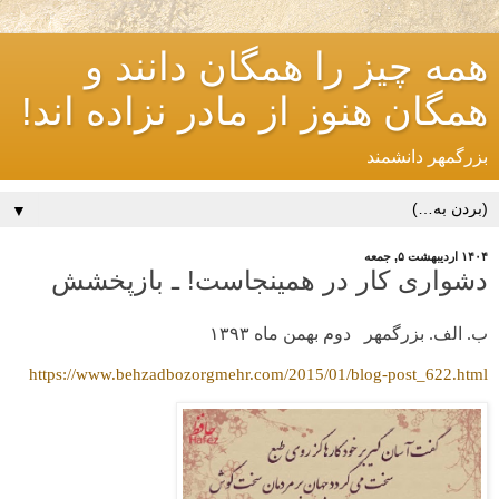
همه چیز را همگان دانند و
همگان هنوز از مادر نزاده اند!
بزرگمهر دانشمند
▼
۱۴۰۴ اردیبهشت ۵, جمعه
دشواری کار در همینجاست! ـ بازپخشش
ب. الف. بزرگمهر
دوم بهمن ماه ۱۳۹۳
https://www.behzadbozorgmehr.com/2015/01/blog-post_622.html