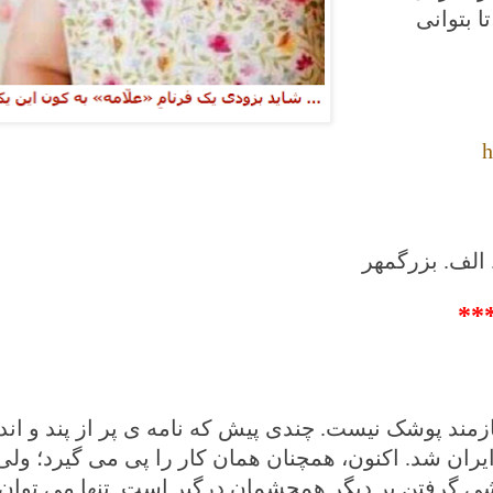
 بتوانی
h
 الف. بزرگمهر
**
زمند پوشک نیست. چندی پیش که نامه ی پر از پند و اندرز
ران شد. اکنون، همچنان همان کار را پی می گیرد؛ ولی
پیشی گرفتن بر دیگر همچشمان درگیر است. تنها می توا