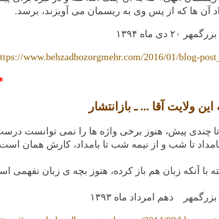
اد آن ها که از پس وی به ریسمان می آویزند، برسد.
 بزرگمهر
۲۰
دی ماه
۱۳۹۴
ttps://www.behzadbozorgmehr.com/2016/01/blog-post
*
این ولایت آقا ... ـ بازانتشار
تا چندی پیش، هنوز برخی واژه ها را نمی توانست درست
بامداد تا شب و از نیمه شب تا بامداد، کارش همان است 
ه با آنکه زبان هم باز کرده، هنوز بچه ی زبان نفه
بزرگمهر
دهم امرداد ماه ۱۳۹۳