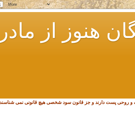
ان هنوز از مادر
چک و روحی پست دارند و جز قانون سود شخصی هیچ قانونی نمی شناسند