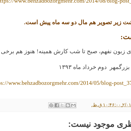
ttps://www.behzadbozorgmehr.com/2014/08/blog-post
ت زیر تصویر هم مال دو سه ماه پیش است.
ت:
ی زبون نفهم، صبح تا شب کارش همینه! هنوز هم برخی وا
زرگمهر دوم خرداد ماه ۱۳۹۳
ps://www.behzadbozorgmehr.com/2014/05/blog-post_3
۱۰:۴ ق.ظ.
ظری موجود نیست: