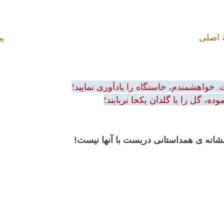
 اصلی
پی
 خواهشمندم، خاستگاه را یادآوری نمایید!
ه، گل را با گلدان یکجا نربایند!
 نشانه ی همداستانی دربست با آنها نیست!