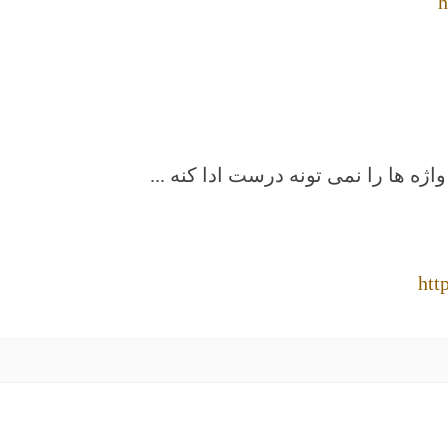
h
ژه ها را نمی تونه درست ادا کنه ...
htt