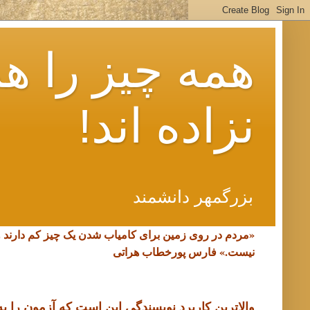
همه چیز را هم
نزاده اند!
بزرگمهر دانشمند
«مردم در روی زمین برای کامیاب شدن یک چیز کم دارند 
نیست.»
فارس پورخطاب هراتی
والاترین کاربرد نویسندگی این است که آزمون را به د