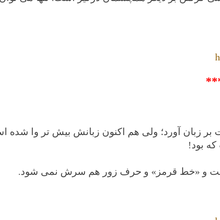
h
**
 بر زبان آورد؛ ولی هم اکنون زبانش بیش تر وا شده ا
که بود!
می است و «خط قرمز» و حرف زور هم سرش نمی شود
.