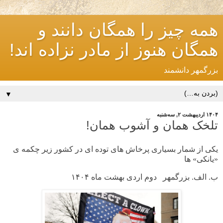
همه چیز را همگان دانند و
همگان هنوز از مادر نزاده اند!
بزرگمهر دانشمند
▼
۱۴۰۴ اردیبهشت ۲, سه‌شنبه
تلخک همان و آشوب همان!
یکی از شمار بسیاری پرخاش های توده ای در کشور زیر چکمه ی
«یانکی» ها
ب. الف. بزرگمهر دوم اردی بهشت ماه
۱۴۰۴