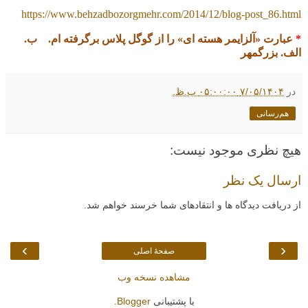
https://www.behzadbozorgmehr.com/2014/12/blog-post_86.html
*
عبارت «آلزایمر هسته ای» را از گوگل پلاس برگرفته ام. ب.
الف. بزرگمهر
در
۷/۰۵/۱۴۰۴ ۰۵:۰۰:۰۰ ب.ظ.
هم‌رسانی
هیچ نظری موجود نیست:
ارسال یک نظر
از دریافت دیدگاه ها و انتقادهای شما خرسند خواهم شد.
›
‹
صفحهٔ اصلی
مشاهده نسخه وب
با پشتیبانی
Blogger
.