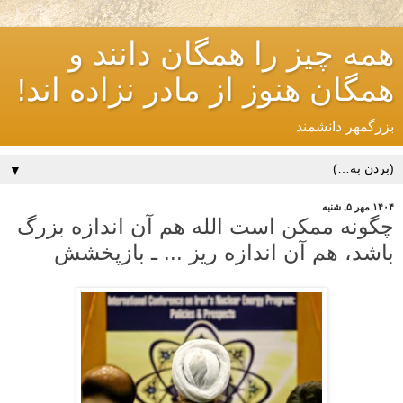
همه چیز را همگان دانند و
همگان هنوز از مادر نزاده اند!
بزرگمهر دانشمند
▼
۱۴۰۴ مهر ۵, شنبه
چگونه ممکن است الله هم آن اندازه بزرگ
باشد، هم آن اندازه ریز ... ـ بازپخشش