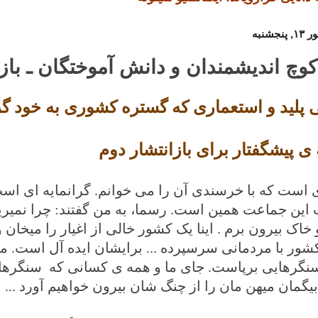
کوچ اندیشمندان و دانش آموختگان ـ ب
پلید و استعماری که گستره کشوری به خود گ
ه ی پیشگفتار برای بازانتشار دوم
 است که با خرسندی آن را می خوانم. گرانمایه ای اس
ین جماعت همین است. رسما، به من گفتند: چرا نمیرید
 خاک بیرون برم . اینا یک کشور خالی از اغیار را میخان 
کشور با مردمانی سرسپرده ... برایشان ایده آل است. من
 سنگرهایی برپاست. جای ما و همه ی کسانی که
سنگرها ر
گمان میهن مان را از چنگ شان بیرون خواهیم آورد
...