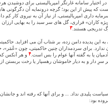
در اختیار سامانه غارتگر امپریالیستی برای دوشیدن هر
ست که پیش از این بود؛ گرچه درونمایه آن دگرگونی ها
ایه داری امپریالیستی، از نیاز آن به نیروی کار کم دا
یژه کاران» فراری، گل های سر سبد را به بهایی ارزان 
۳
گ تدریجی هستند.
به این پدیده دامن زده، بر شتاب آن می افزاید. حاکمیت
ندارد. برای سردمداران چنین حاکمیتی، چون «عُمَر»، خ
۴
میان یا به گفته آنها عوام را بس است.
و هر آنکس که 
سرِ دار و به دیار خاموشان رهسپار یا رخت بربستن از 
یاست پلیدی نداد. ... و برای آنها که رفته اند و جانشان 
وده بود: