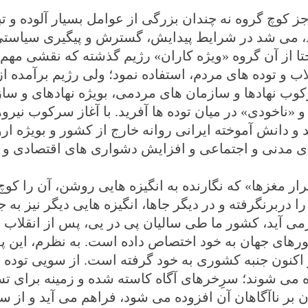
جز کوچ گروه نه چندان بزرگی از عوامل بسیار آلوده و 
د، می شد در شرایط پیدایش، گسترش و پیگیری سیاستی 
تا از آن گروه «ویژه کاران» رژیم گذشته که نقشی مهم 
اب و توده های مردم، استفاده نمود؛ ولی رژیم برآمده
وب نهادها و سازمان های مردمی، بویژه نهادهای و سازما
 «ناخودی» در میان توده ها آفرید. با آغاز سرکوب نیر
 و دانش آموخته ایرانی روانه خارج از کشور و بویژه 
ی مدنی و اجتماعی و افزایش دشواری های اقتصادی و ب
رار مغزها» که نگارنده به انگیزه هایی روشن، آن را کو
را دربرنگرفته و در دیگر جاها، انگیزه هایی دیگر نیز به ج
می آید، کشور ما طی سالیان پی در یی، پس از انقلاب به
های جهان به خود اختصاص داده است. به نظرم، این پدید
 اکنون جنبه کشوری به خود گرفته است. از سویی توده ه
ه می شوند؛ سرِخرهای آگاه کاسته شده و زمینه برای تس
 بر ناآگاهان آن افزوده می شود، فراهم می آید و از 