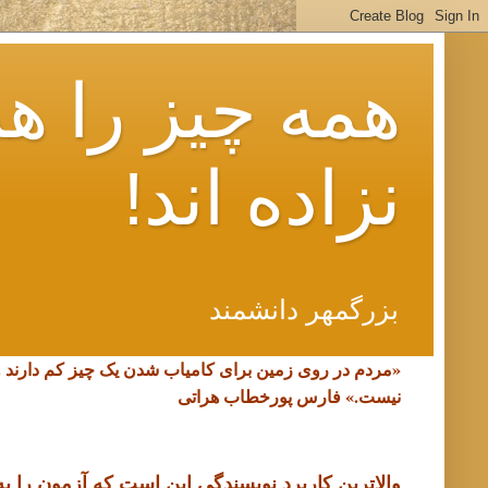
همه چیز را هم
نزاده اند!
بزرگمهر دانشمند
«مردم در روی زمین برای کامیاب شدن یک چیز کم دارند 
نیست.»
فارس پورخطاب هراتی
والاترین کاربرد نویسندگی این است که آزمون را به د