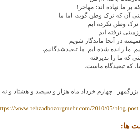
ه بر ما نهاده اند: مهاجر!
نی آن که ترک وطن گوید، اما ما
ر ترک وطن نکرده ایم
زمینی نرفته ایم
همیشه در آنجا ماندگار شویم
م. ما رانده شده ایم. ما تبعیدشدگانیم،
ی که ما را پذیرفته
ا، که تبعیدگاه ماست.
بزرگمهر
چهارم خرداد ماه هزار و سیصد و هشتاد و نه
ttps://www.behzadbozorgmehr.com/2010/05/blog-post
ت ها: