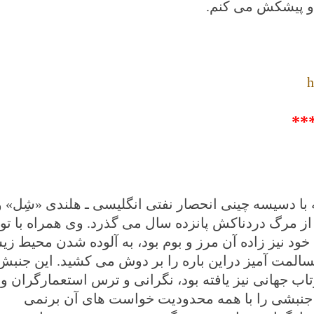
 او پیشکش می کنم
.
h
**
که با دسیسه چینی انحصار نفتی انگلیسی ـ هلندی «شِل» و
. از مرگ دردناکش پانزده سال می گذرد. وی همراه با تو
خود نیز زاده آن مرز و بوم بود، به آلوده شدن محیط ز
المت آمیز دراین باره را بر دوش می کشید. این جنبش
زتاب جهانی نیز یافته بود، نگرانی و ترس استعمارگران و
نین جنبشی را با همه محدودیت خواست های آن برنمی