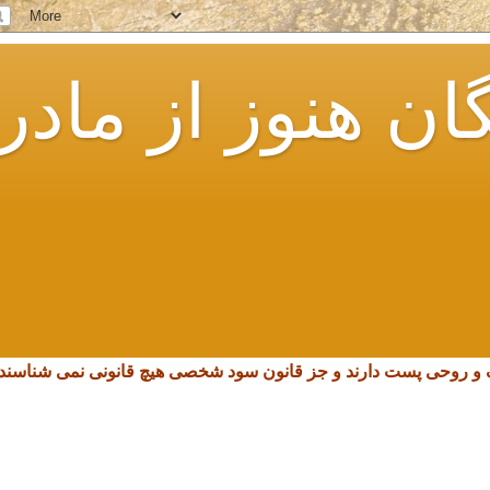
ان هنوز از مادر
چک و روحی پست دارند و جز قانون سود شخصی هیچ قانونی نمی شناسند