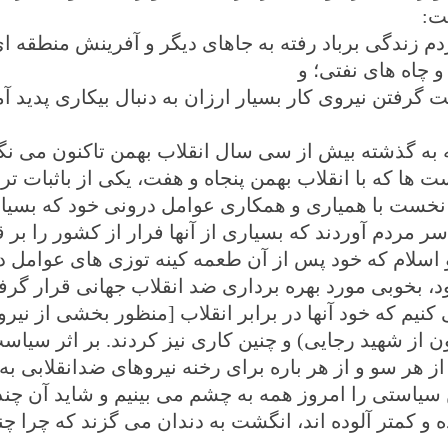
ت:
دم زندگی برباد رفته به جاهای دیگر و آفرینش منطقه ا
و چاه های نفتی؛ و
ت گرفتن نیروی کار بسیار ارزان به دنبال بیکاری پدید
 به گذشته بیش از سی سال انقلاب بهمن تاکنون می نگر
ست ها که با انقلاب بهمن پنجاه و هفت، یکی از باثبات ت
نخست با همیاری و همکاری عوامل درونی خود که بسیاری
 سر مردم آوردند که بسیاری از آنها فرار از کشور را بر 
 اسلام که خود پس از آن طعمه کینه توزی های عوامل دش
د، بخوبی مورد بهره برداری ضد انقلاب جهانی قرار گرفت،
کنیم که خود آنها در برابر انقلاب [منظور بخشی از نیرو
 از شهید رجایی) و چنین کاری نیز کردند. بر اثر سیاس
 از هر سو و از هر باره برای رخنه نیروهای ضدانقلابی 
 سیاستی را امروز همه به چشم می بینیم و شاید آن چن
ه و کمتر آلوده اند، انگشت به دندان می گزند که چرا چن