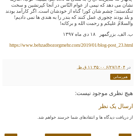
نشان می دهد که نیمی از عوام النّاس در آنجا کپرنشین و سخت
تنگدستند؛ چشم شان کور! گناه از خودشان است. اگر کارآمد بودند
و بلد بودند چجوری عمل کنند که بندر را به هندی ها نمی دادیم!
والسلامُ علیکم و رحمت الله و برکاته!
ب. الف. بزرگمهر ۱۸ دی ماه
۱۳۹۷
https://www.behzadbozorgmehr.com/2019/01/blog-post_23.html
در
۶/۲۷/۱۴۰۴ ۱۱:۳۵:۰۰ ق.ظ.
هم‌رسانی
هیچ نظری موجود نیست:
ارسال یک نظر
از دریافت دیدگاه ها و انتقادهای شما خرسند خواهم شد.