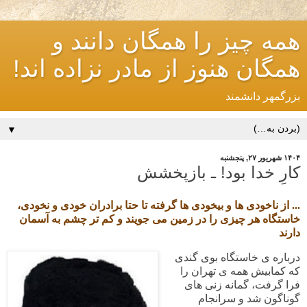
همه چیز را همگان دانند و
همگان هنوز از مادر نزاده اند!
بزرگمهر دانشمند
▼
۱۴۰۴ شهریور ۲۷, پنجشنبه
کارِ خدا بود! ـ بازپخشش
... از ناخودی ها و بیخودی ها گرفته تا حتا برادران خودی و نخودی،
خاستگاه هر چیزی را در زمین می جویند و کم تر چشم به آسمان
دارند
درباره ی خاستگاه بوی گندی
که کمابیش همه ی تهران را
فرا گرفت، گمانه زنی های
گوناگون شد و سرانجام