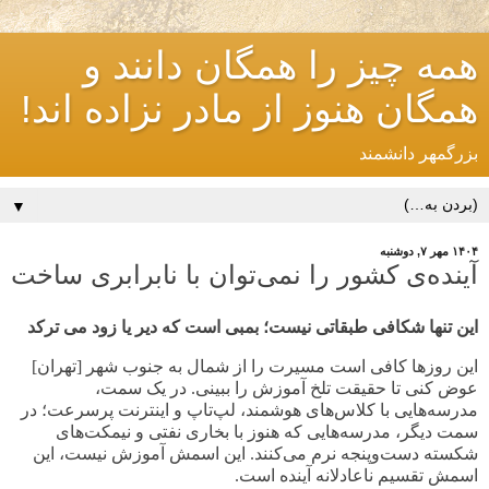
همه چیز را همگان دانند و
همگان هنوز از مادر نزاده اند!
بزرگمهر دانشمند
▼
۱۴۰۴ مهر ۷, دوشنبه
آینده‌ی کشور را نمی‌توان با نابرابری ساخت
این تنها شکافی طبقاتی نیست؛ بمبی است که دیر یا زود می ترکد
این روزها کافی است مسیرت را از شمال به جنوب شهر [تهران]
عوض کنی تا حقیقت تلخ آموزش را ببینی. در یک سمت،
مدرسه‌هایی با کلاس‌های هوشمند، لپ‌تاپ و اینترنت پرسرعت؛ در
سمت دیگر، مدرسه‌هایی که هنوز با بخاری نفتی و نیمکت‌های
شکسته دست‌وپنجه نرم می‌کنند. این اسمش آموزش نیست، این
اسمش تقسیم ناعادلانه آینده است
.