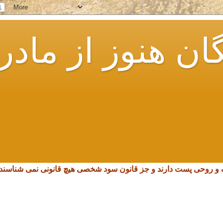
ان هنوز از مادر
چک و روحی پست دارند و جز قانون سود شخصی هیچ قانونی نمی شناسند