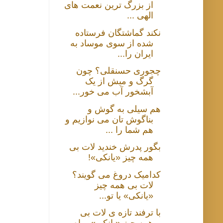
از بزرگ ترین نعمت های
الهی ...
نکند گماشتگان فرستاده
شده از سوی موساد به
ایران را...
چجوری حسنقلی؟ چون
گرگ و میش از یک
آبشخور آب می خور...
هم سیلی به گوش و
بناگوش تان می نوازیم و
هم شما را ...
بگور پدرش خندید لات بی
همه چیز «یانکی»!
کدامیک دروغ می گویند؟
لات بی همه چیز
«یانکی» یا تو...
با ترفند تازه ی لات بی