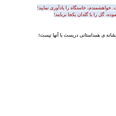
 خواهشمندم، خاستگاه را یادآوری نمایید!
ه، گل را با گلدان یکجا نربایند!
 نشانه ی همداستانی دربست با آنها نیست!