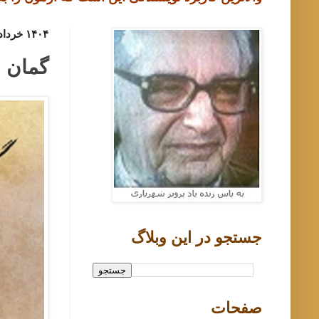
۱۴۰۴ خرداد ۲۶, دوشنبه
گمان م
جستجو در اين وبلاگ
صفحات