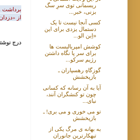
ریسمانی توی سرِ سگ
برداشت و 
بزنی، خبر...
از «دزدان
کسی آنجا نیست تا یک
دستمال یزدی برای این
«اِبن الو...
درج نوشتا
کوشش امپریالیست ها
برای سر پا نگاه داشتن
رژیم سرکو...
گوزگاهِ رهسپاران ـ
بازپخشش
آیا به آن رسانه که کسانی
چون تو کنشگران آنند،
نبای...
تو می خوری و می بری! ـ
بازپخشش
به بهانه ی مرگ یکی از
تبهکارترین جانوران