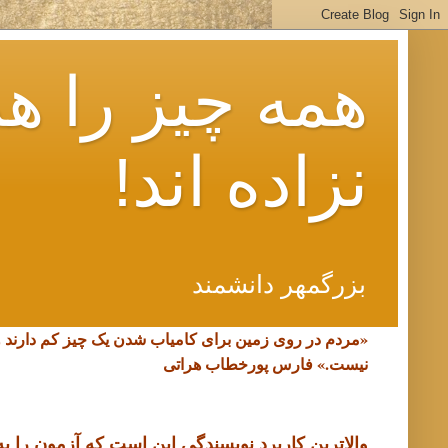
همه چیز را هم
نزاده اند!
بزرگمهر دانشمند
«مردم در روی زمین برای کامیاب شدن یک چیز کم دارند 
نیست.»
فارس پورخطاب هراتی
والاترین کاربرد نویسندگی این است که آزمون را به د