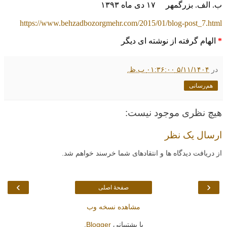
ب. الف. بزرگمهر
۱۷
دی ماه
۱۳۹۳
https://www.behzadbozorgmehr.com/2015/01/blog-post_7.html
*
الهام گرفته از نوشته ای دیگر
در
۵/۱۱/۱۴۰۴ ۰۱:۳۶:۰۰ ب.ظ.
هم‌رسانی
هیچ نظری موجود نیست:
ارسال یک نظر
از دریافت دیدگاه ها و انتقادهای شما خرسند خواهم شد.
›
‹
صفحهٔ اصلی
مشاهده نسخه وب
با پشتیبانی
Blogger
.