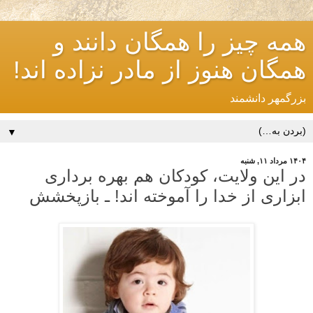
همه چیز را همگان دانند و
همگان هنوز از مادر نزاده اند!
بزرگمهر دانشمند
▼
۱۴۰۴ مرداد ۱۱, شنبه
در این ولایت، کودکان هم بهره برداری
ابزاری از خدا را آموخته اند! ـ بازپخشش