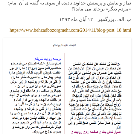
نماز و نیایش و پرستش خداوند نادیده از سوی به گفته ی آن امام:
«مردم دیگر» برجای می ماند؟!
ب. الف. بزرگمهر ۱۲ آبان ماه ۱۳۹۳
http
s
://www.behzadbozorgmehr.com/2014/11/blog-post_18.html