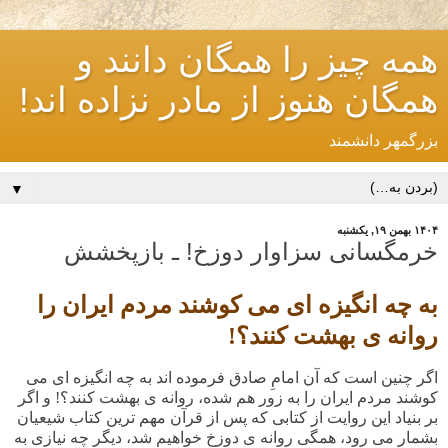
همه چیز را همگان دانند و
همگان هنوز از مادر نزاده اند!
بزرگمهر دانشمند
▼
۱۴۰۴ بهمن ۱۹, یکشنبه
خرمگسانی سزاوار دوزخ! ـ بازپخشش
به چه انگیزه ای می کوشند مردم ایران را
روانه ی بهشت کنند؟!
اگر چنین است که آن امامِ صادق فرموده اند به چه انگیزه ای می
کوشند مردم ایران را به زور هم شده، روانه ی بهشت کنند؟! و اگر
بر بنیاد این روایت از کتابی که پس از قرآن مهم ترین کتاب شیعیان
بشمار می رود، همگی روانه ی دوزخ خواهیم شد، دیگر چه نیازی به