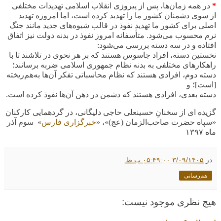
*
در همه زمان‌ها، پس از پیروزی انقلاب اسلامی تهدیدات مختلفی
از سوی دشمنان کشور ما را تهدید کرده است، اما امروزه تهدید
اصلی برای کشور ما تهدید نفوذ در قالب شیوه‌های جدید مانند جنگ
نرم محسوب می‌شود
.
متأسفانه امروز نفوذ در بدنه دولت نیز اتفاق
افتاده و در سه دسته بررسی می‌شود
:
نخستین دسته، افراد جاسوس هستند که بر هر نحوی در تلاشند تا با
راهکارهای مختلفی به بدنه نظام جمهوری اسلامی ضربه برسانند؛
دسته دوم، افرادی هستند که نظام محاسباتی تفکر آن‌ها به‌هم‌ریخته
[است]؛ و
دسته بعدی، افرادی هستند که دشمن در ذهن آن‌ها نفوذ کرده است.
گزیده ای از سخنانِ حسینعلی حاجی دلیگانی، در گردهمایی کارکنان
«سپاه حضرت صاحب‌الزمان (عج)»، «
خبرگزاری فارس
» سوم آذر
ماه
۱۳۹۷
در
۳/۰۹/۱۴۰۵ ۰۵:۴۹:۰۰ ب.ظ.
هم‌رسانی
هیچ نظری موجود نیست: