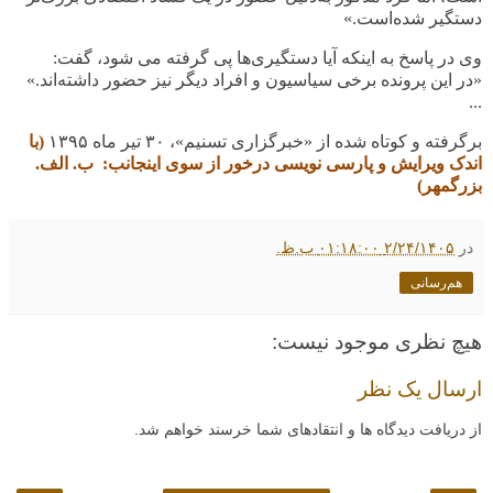
دستگیر شده‌است
.
»
وی در پاسخ به اینکه آیا دستگیری‌ها پی گرفته می شود، گفت
:
«در این پرونده برخی سیاسیون و افراد دیگر نیز حضور داشته‌اند.»
...
برگرفته و کوتاه شده از «خبرگزاری تسنیم»، ۳۰ تیر ماه
۱۳۹۵
(با
اندک ویرایش و پارسی نویسی درخور از سوی اینجانب: ب. الف.
بزرگمهر)
در
۲/۲۴/۱۴۰۵ ۰۱:۱۸:۰۰ ب.ظ.
هم‌رسانی
هیچ نظری موجود نیست:
ارسال یک نظر
از دریافت دیدگاه ها و انتقادهای شما خرسند خواهم شد.