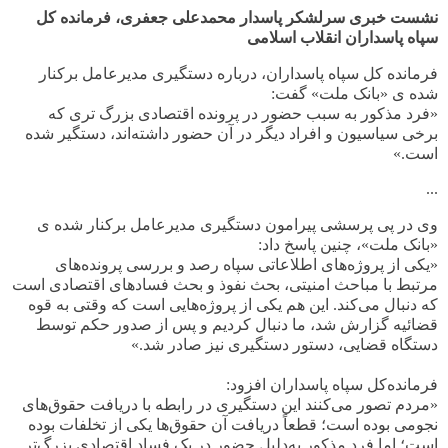
نشست خبری سرلشکر پاسدار محمدعلی جعفری، فرمانده کل
سپاه پاسداران انقلاب اسلامی
فرمانده کل سپاه پاسداران، درباره دستگیری مدیرعامل برکنار
شده ی «بانک ملت» گفت:
«
فرد مذکور به سبب حضور در پرونده اقتصادی بزرگ تری که
برخی سیاسیون و افراد دیگر در آن حضور داشته‌اند، دستگیر شده
است
.
»
...
وی در پی پرسشی پیرامون دستگیری مدیرعامل برکنار شده ی
«بانک ملت»، چنین پاسخ داد
:
«یکی از پروژه‌های اطلاعاتی سپاه رصد و بررسی پرونده‌های
مرتبط با مباحث امنیتی، بحث نفوذ و بحث فسادهای اقتصادی است
که دنبال می‌کند. این هم یکی از پروژه‌هایی است که وقتی به قوه
قضائیه گزارش شد، ما دنبال کردیم و پس از صدور حکم توسط
دستگاه قضایی، دستور دستگیری نیز صادر شد.»
فرمانده‌کل سپاه پاسداران افزود:
«
مردم تصور می‌کنند این دستگیری در رابطه با دریافت حقوق‌های
نجومی بوده است؛ قطعاً دریافت آن حقوق‌ها یکی از تخلفات بوده
است؛ اما فرد مذکور به‌دلیل حضور در یک فساد اقتصادی بزرگ‌تر