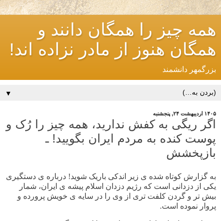
همه چیز را همگان دانند و
همگان هنوز از مادر نزاده اند!
بزرگمهر دانشمند
▼
۱۴۰۵ اردیبهشت ۲۴, پنجشنبه
اگر ریگی به کفش ندارید، همه چیز را رُک و
پوست کنده به مردم ایران بگویید! ـ
بازپخشش
به گزارش کوتاه شده ی زیر اندکی باریک شوید! درباره ی دستگیری
یکی از دزدانی است که رژیم دزدان اسلام پیشه ی ایران، شمار
بیش تر و گردن کلفت تری از وی را در سایه ی خویش پرورده و
پروار نموده است.