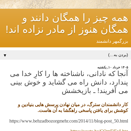
همه چیز را همگان دانند و
همگان هنوز از مادر نزاده اند!
بزرگمهر دانشمند
▼
۱۴۰۵ خرداد ۱۰, یکشنبه
آنجا که نادانی، ناشناخته ها را کارِ خدا می
پندارد، دانش راه می گشاید و خوش بینی
می آفریند! ـ بازپخشش
کار دانشمندان سترگ، در میان نهادن پرسش هایی بنیادین و
کوشش برای یافتن پاسخی راهگشا به آن هاست.
https://www.behzadbozorgmehr.com/2014/11/blog-post_50.html