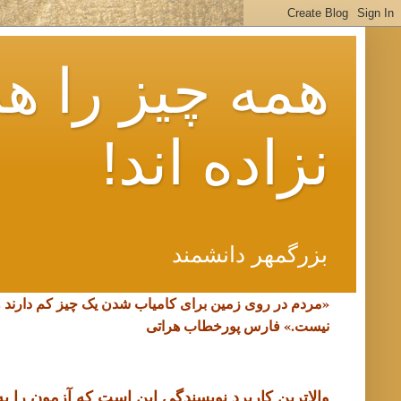
همه چیز را هم
نزاده اند!
بزرگمهر دانشمند
«مردم در روی زمین برای کامیاب شدن یک چیز کم دارند 
نیست.»
فارس پورخطاب هراتی
والاترین کاربرد نویسندگی این است که آزمون را به د