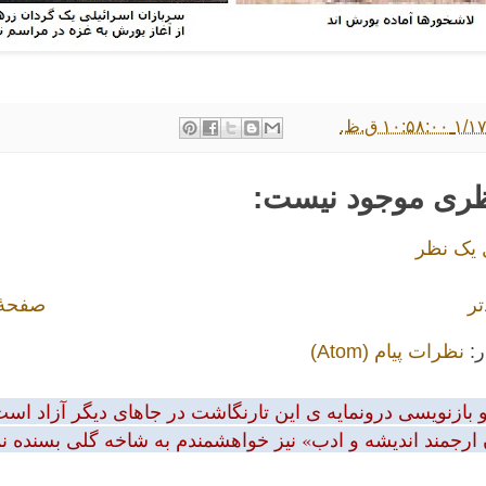
۱۰:۵ ق.ظ.
ظری موجود نیست:
 یک نظر
تر
صفحهٔ
ر:
نظرات پیام (Atom)
بازنویسی درونمایه ی این تارنگاشت در جاهای دیگر آزاد است.
 ارجمند اندیشه و ادب» نیز خواهشمندم به شاخه گلی بسنده نمود