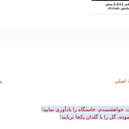
 اصلی
پی
 خواهشمندم، خاستگاه را یادآوری نمایید!
ه، گل را با گلدان یکجا نربایند!