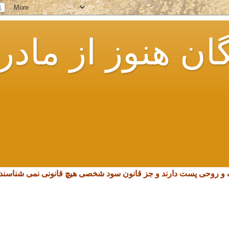
ان هنوز از مادر
چک و روحی پست دارند و جز قانون سود شخصی هیچ قانونی نمی شناسند