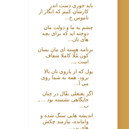
باید جوری دست اندر
کارشان کنیم که انگار از
ناموس خ...
چشم به ما و دولت مان
دوخته اید که برای بچه
های تان...
برنامه هسته ای مان بسان
کون مُلّا کاملا شفاف
است ـ...
پول که از پاروی تان بالا
برود، همه به شما روی
می آ...
اگر یغنعلی بقّال در چنان
جایگاهی نشسته بود ... ـ
ب...
اندیشه هایی سنگ شده و
وامانده، نیازمند چکش
های بزر...