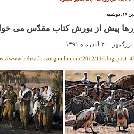
ها پیش از یورش کتاب مقدّس می خوان
مهر ۳۰ آبان ماه
۱۳۹۱
ps://www.behzadbozorgmehr.com/2012/11/blog-post_4