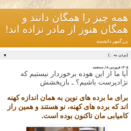
همه چیز را همگان دانند و
همگان هنوز از مادر نزاده اند!
بزرگمهر دانشمند
▼
۱۴۰۵ فروردین ۱۸, سه‌شنبه
آیا ما از این هوده برخوردار نیستیم که
نژادپرست باشیم؟ ـ بازپخشش
برای ما برده های نوین به همان اندازه کهنه
اند که برده های کهنه، نو هستند و همین راز
کامیابی مان تاکنون بوده است.