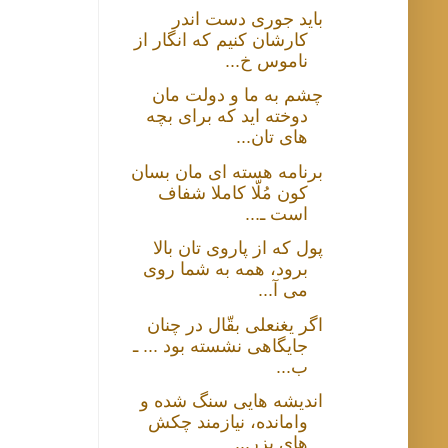
باید جوری دست اندر
کارشان کنیم که انگار از
ناموس خ...
چشم به ما و دولت مان
دوخته اید که برای بچه
های تان...
برنامه هسته ای مان بسان
کون مُلّا کاملا شفاف
است ـ...
پول که از پاروی تان بالا
برود، همه به شما روی
می آ...
اگر یغنعلی بقّال در چنان
جایگاهی نشسته بود ... ـ
ب...
اندیشه هایی سنگ شده و
وامانده، نیازمند چکش
های بزر...