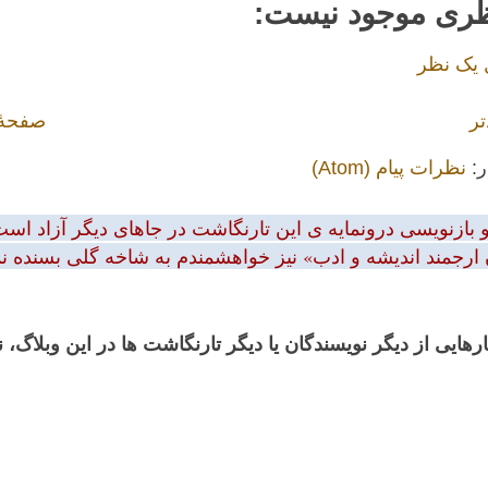
ظری موجود نیست:
 یک نظر
تر
صفحهٔ
ر:
نظرات پیام (Atom)
بازنویسی درونمایه ی این تارنگاشت در جاهای دیگر آزاد است.
 ارجمند اندیشه و ادب» نیز خواهشمندم به شاخه گلی بسنده نمود
رهایی از دیگر نویسندگان یا دیگر تارنگاشت ها در این وبلاگ،