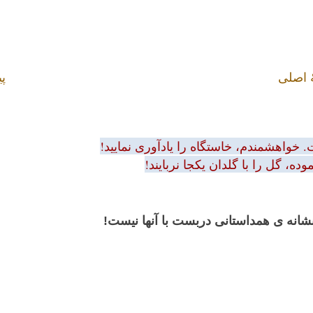
 اصلی
پی
 خواهشمندم، خاستگاه را یادآوری نمایید!
ه، گل را با گلدان یکجا نربایند!
 نشانه ی همداستانی دربست با آنها نیست!