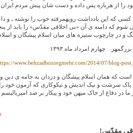
د را از هرباره پس داده و دست شان پیش مردم ایران
 کسی که این یادداشت رویهمرفته خوب را نوشته ـ و دان
ی شوم که دامنه ی آن «بی‌ اخلاقی‌ مقدّس» را باید از پ
گ و در چارچوب ستیزه های میان اسلام پیشگان و اسلام 
بزرگمهر
چهارم امرداد ماه
۱۳۹۳
ttps://www.behzadbozorgmehr.com/2014/07/blog-post
ست که همان اسلام پیشگان و دزدان به جامه ی دین و مذ
 پاک سرشت و نیک اندیش و نیکوکاری که آزمون خود را در
ما در دفاع از خاک میهن خود و پیکار بر ضد امپریالیسم
.
*
اقی‌ مقدّس
!