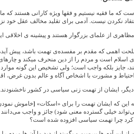
 که ما فقیه نیستیم و فقها ویژه کارانی هستند که ما از
تقاد نکردن نیست. آدمی برای تقلید مخالف عقل خود ن
 مظاهری از علمای بزرگوار هستند و پیشینه ی اخلاقی‌ 
حت اهمی که مقدم بر مفسده‌ی تهمت باشد، پیش آید، آ
 اسلام است و مردم را از دین منحرف می‏کند و چاره‏ای 
، جایز بلکه واجب است؛ ولی تشخیص این گونه موارد ب
احتیاط و مشورت با اشخاص آگاه و عالم بدون غرض، اقد
یگر، ایشان از تهمت زنی‌ سیاسی در کشور ناخشنودند.
به این که ایشان تهمت را برای «اسکات»
[
خاموش نمودن
ی‌‌تواند خیلی‌ گسترده معنی شود) جائز و واجب می‌‌دانن
کرد چرا تهمت سیاسی افزوده شده است؟
 از این آدم ها بپرسیم و بگویند از دید ما آن ها مردم را