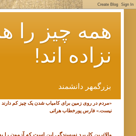
همه چیز را هم
نزاده اند!
بزرگمهر دانشمند
«مردم در روی زمین برای کامیاب شدن یک چیز کم دارند 
نیست.»
فارس پورخطاب هراتی
والاترین کاربرد نویسندگی این است که آزمون را به د