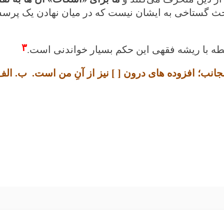
جا بحث گستاخی به ایشان نیست که در میان نهادن یک پر
۳
ه با ریشه فقهی‌ این حکم بسیار خواندنی است.
جانب؛ افزوده های درون [ ] نیز از آنِ من است. ب. الف