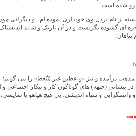
 رو شده است.
سته از نام بردن وی خودداری نموده ام ـ و دیگرانی چو
نجره ای گشوده نگریست و در آن باریک و شاید اندیشناک 
پناهان!
h
هب درآمده و نیز «واعظین غیر مُتّعظ» را می گویم؛ و
 پیشانی (جبهه) های گوناگون کار و پیکار اجتماعی و ا
 و واپسگرایی و سیاه اندیشی، بی هیچ هیاهو یا نمایشی،
**