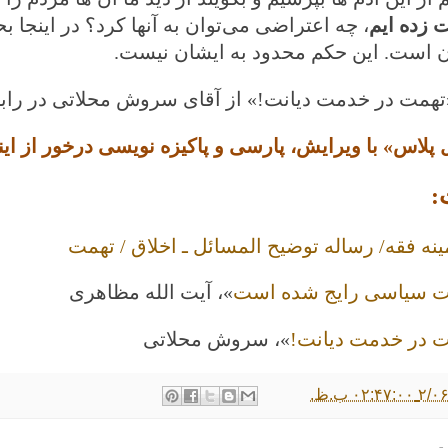
 زده ایم
، چه اعتراضی می‌‌توان به آنها کرد؟ در این
 است. این حکم محدود به ایشان نیست.
تهمت در خدمت دیانت!» از آقای سروش محلاتی در رابط
 پلاس» با ویرایش، پارسی و پاکیزه نویسی درخور از این
:
ینه فقه/ رساله توضیح المسائل ـ اخلاق / تهمت
ت سیاسی رایج شده است
»، آیت الله مظاهری
 در خدمت دیانت!
»، سروش محلاتی
۰۲:۴ ب.ظ.