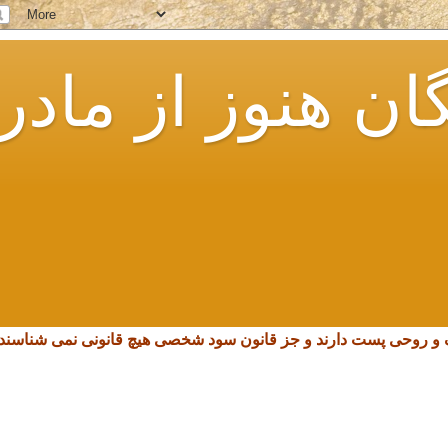
ان هنوز از مادر
چک و روحی پست دارند و جز قانون سود شخصی هیچ قانونی نمی شناسند