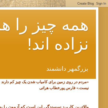
همه چیز را هم
نزاده اند!
بزرگمهر دانشمند
«مردم در روی زمین برای کامیاب شدن یک چیز کم دارند 
نیست.»
فارس پورخطاب هراتی
والاترین کاربرد نویسندگی این است که آزمون را به د