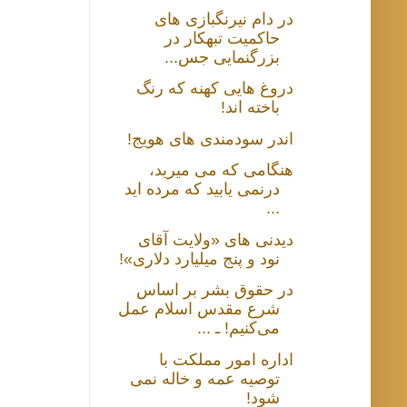
در دام نیرنگبازی های
حاکمیت تبهکار در
بزرگنمایی جس...
دروغ هایی کهنه که رنگ
باخته اند!
اندر سودمندی های هویج!
هنگامی که می میرید،
درنمی یابید که مرده اید
...
دیدنی های «ولایت آقای
نود و پنج میلیارد دلاری»!
در حقوق بشر بر اساس
شرع مقدس اسلام عمل
می‌کنیم! ـ ...
اداره امور مملکت با
توصیه عمه و خاله نمی
شود!