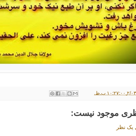
۱۰:۲ ب.ظ.
ظری موجود نیست:
 یک نظر