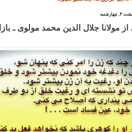
ز مولانا جلال الدین محمد مولوی ـ بازا