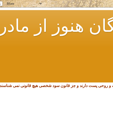
ان هنوز از مادر
چک و روحی پست دارند و جز قانون سود شخصی هیچ قانونی نمی شناسند