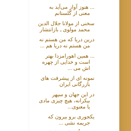
... هنوز آواز می‌آید به
معنی از گلستانم
سخنی از مولانا جلال الدین
محمد مولوی ـ بازانتشار
درین دریا که من هستم نه
من هستم نه دریا هم ...
... همین اهورامزدا بهتر
است و خدایی از چهره
اش می ...
نمونه ای از پیشرفت های
بازرگانی ایران
در این جهان و سپهر
بیکرانه، هیچ چیزی مادی
یا معنوی...
یکجوری برو بیرون که
جریمه نشی ...