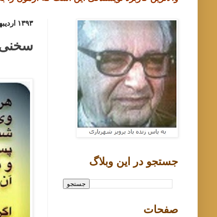
۱۳۹۳ اردیبهشت ۳, چهارشنبه
سخنی ا
جستجو در اين وبلاگ
صفحات