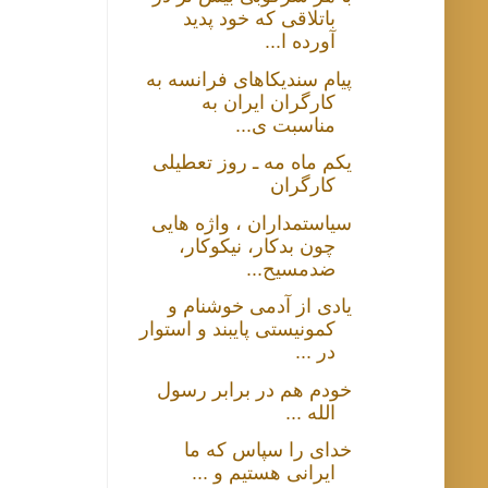
باتلاقی که خود پدید
آورده ا...
پیام سندیکاهای فرانسه به
کارگران ایران به
مناسبت ی...
یکم ماه مه ـ روز تعطیلی
کارگران
سیاستمداران ، واژه هایی
چون بدکار، نیکوکار،
ضدمسیح...
یادی از آدمی خوشنام و
کمونیستی پایبند و استوار
در ...
خودم هم در برابر رسول
الله ...
خدای را سپاس که ما
ایرانی هستیم و ...