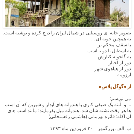
تصویر خانه ای روستایی در شمال ایران را درج کرده و نوشته است:
یه همچین خونه ای
...
با سقف محکم تر
یه اسطبل با دو تا اسب
یه گلخونه کنارش
دور از اخبار
دور از هیاهوی شهر
آرزومه
از «گوگل پلاس»
می نویسم:
... و البته یک صیفی کاری با هندوانه های آبدار و شیرین که آن اسب
ها هر وقت تشنه شان شد، هندوانه میل بفرمایند؛ مانند اسب های
آن آکله: فائزه بهرمانی (هاشمی رفسنجانی)
ب. الف. بزرگمهر
۲۰ فروردین ماه
۱۳۹۳