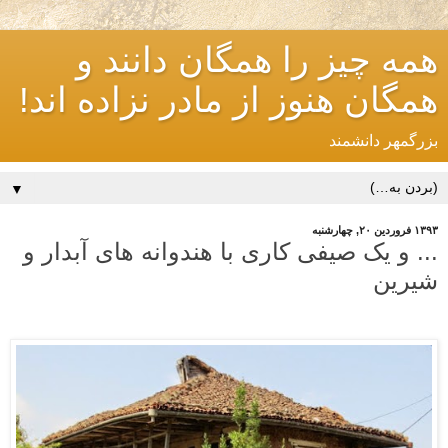
همه چیز را همگان دانند و
همگان هنوز از مادر نزاده اند!
بزرگمهر دانشمند
▼
۱۳۹۳ فروردین ۲۰, چهارشنبه
... و یک صیفی کاری با هندوانه های آبدار و
شیرین