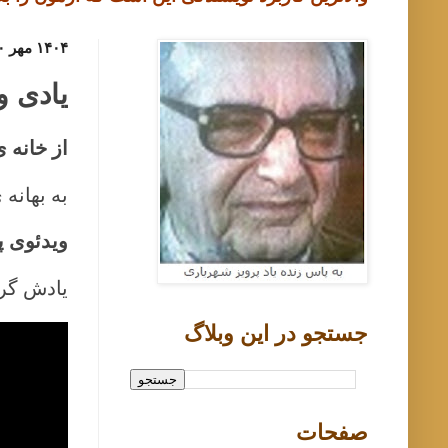
۱۴۰۴ مهر ۳۰, چهارشنبه
یادی و
از خانه 
به بهانه ی زا
ویدئوی 
یادش گر
جستجو در اين وبلاگ
صفحات