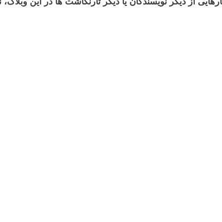
رهایی از دیگر نویسندگان یا دیگر تارنگاشت ها در این وبلاگ،