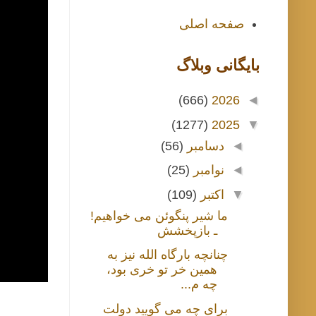
صفحه اصلی
بايگانی وبلاگ
(666)
2026
◄
(1277)
2025
▼
◄
دسامبر
(56)
◄
نوامبر
(25)
▼
اکتبر
(109)
ما شیر پنگوئن می خواهیم!
ـ بازپخشش
چنانچه بارگاه الله نیز به
همین خر تو خری بود،
چه م...
برای چه می گویید دولت