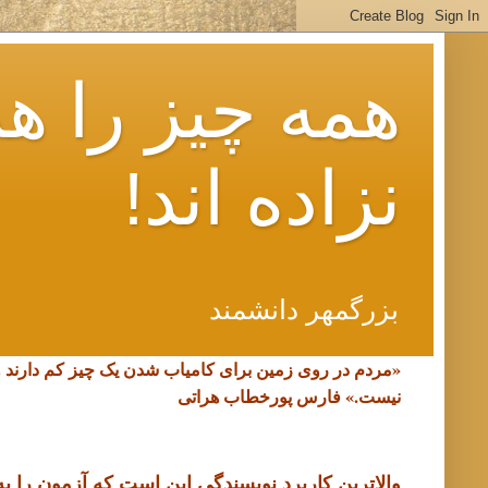
همه چیز را هم
نزاده اند!
بزرگمهر دانشمند
«مردم در روی زمین برای کامیاب شدن یک چیز کم دارند 
نیست.»
فارس پورخطاب هراتی
والاترین کاربرد نویسندگی این است که آزمون را به د