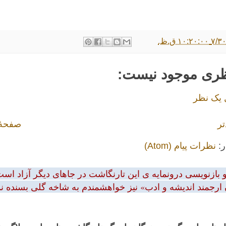
۱۰:۲ ق.ظ.
ظری موجود نیست:
 یک نظر
تر
صفحهٔ
ر:
نظرات پیام (Atom)
بازنویسی درونمایه ی این تارنگاشت در جاهای دیگر آزاد است.
 ارجمند اندیشه و ادب» نیز خواهشمندم به شاخه گلی بسنده نمود