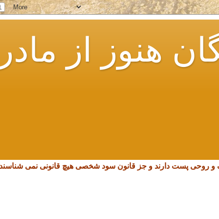
ان هنوز از مادر
چک و روحی پست دارند و جز قانون سود شخصی هیچ قانونی نمی شناسند