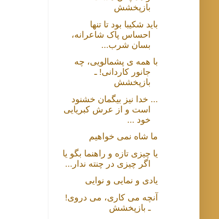
بازپخشش
باید شکیبا بود تا تنها
احساس پاک شاعرانه،
بسان شرب...
با همه ی پشمالویی، چه
جانور کاردانی! ـ
بازپخشش
... خدا نیز بیگمان خشنود
است و از عرش کبریایی
خود ...
ما شاه نمی خواهیم
یا چیزی تازه و راهنما بگو یا
اگر چیزی در چنته ندار...
یادی و نمایی و نوایی
آنچه می کاری، می دروی!
ـ بازپخشش