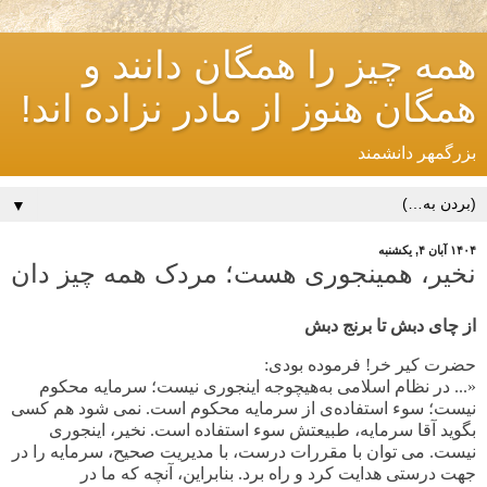
همه چیز را همگان دانند و
همگان هنوز از مادر نزاده اند!
بزرگمهر دانشمند
▼
۱۴۰۴ آبان ۴, یکشنبه
نخیر، همینجوری هست؛ مردک همه چیز دان
از چای دبش تا برنج دبش
حضرت کیر خر! فرموده بودی:
«... در نظام اسلامی به‌هیچوجه
اینجوری نیست؛ سرمایه محکوم
نیست؛ سوء استفاده‌ی از سرمایه محکوم است. نمی شود هم کسی
بگوید آقا سرمایه، طبیعتش سوء استفاده است. نخیر، اینجوری
نیست. می توان با مقررات درست، با مدیریت صحیح، سرمایه را در
جهت درستی هدایت کرد و راه برد. بنابراین، آنچه که ما در