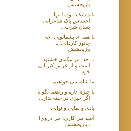
بازپخشش
باید شکیبا بود تا تنها
احساس پاک شاعرانه،
بسان شرب...
با همه ی پشمالویی، چه
جانور کاردانی! ـ
بازپخشش
... خدا نیز بیگمان خشنود
است و از عرش کبریایی
خود ...
ما شاه نمی خواهیم
یا چیزی تازه و راهنما بگو یا
اگر چیزی در چنته ندار...
یادی و نمایی و نوایی
آنچه می کاری، می دروی!
ـ بازپخشش