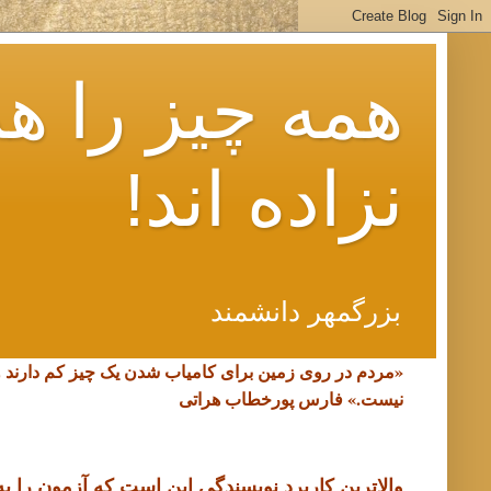
همه چیز را هم
نزاده اند!
بزرگمهر دانشمند
«مردم در روی زمین برای کامیاب شدن یک چیز کم دارند 
نیست.»
فارس پورخطاب هراتی
والاترین کاربرد نویسندگی این است که آزمون را به د