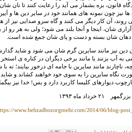
دگاه قانون، بزه بشمار می آید را رعایت کنند تا نان شان
ها نیز چون نمونه های همانند خود در سایر دین ها و آیین
روند، آن کار دیگر می کنند و گاه سرو صدایی نیز از 
آزاری شان، اینجا و آنجا بلند می شود؛ ولی به هر رو از 
 دهان شان بسته و دست و پای شان جمع شده است.
 دین نیز مانند سایرین گرم شان می شود و شاید گذارشا
 تنی به آب بزنند یا مانند برخی دیگران در کناره ی استخ
ه، ناچارند مانند سایرین با جامه ای درخور بیایند؛ نه با
رت نگاه سایرین را به سوی خود خواهند کشاند و شاید پ
چارچوب دیوارهای کلیسا کاربرد دارد و بس! خدا نیز بیگ
بزرگمهر
۲۱ خرداد ماه ۱۳۹۳
ttps://www.behzadbozorgmehr.com/2014/06/blog-post
۱۱:۱ ق.ظ.