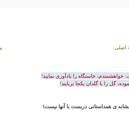
 اصلی
پی
 خواهشمندم، خاستگاه را یادآوری نمایید!
ه، گل را با گلدان یکجا نربایند!
 نشانه ی همداستانی دربست با آنها نیست!