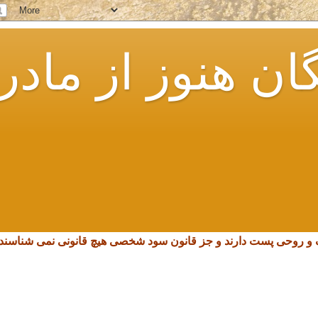
ان هنوز از مادر
چک و روحی پست دارند و جز قانون سود شخصی هیچ قانونی نمی شناسند