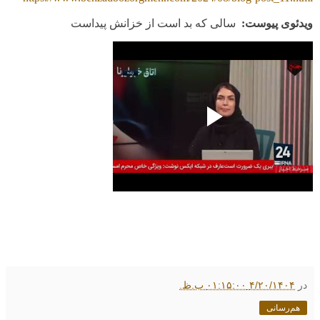
ویدئوی پیوست:
سالی که بد است از خزانش پیداست
در
۴/۲۰/۱۴۰۴ ۰۱:۱۵:۰۰ ب.ظ.
هم‌رسانی