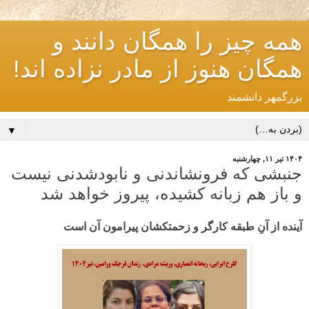
همه چیز را همگان دانند و
همگان هنوز از مادر نزاده اند!
بزرگمهر دانشمند
▼
۱۴۰۴ تیر ۱۱, چهارشنبه
جنبشی که فرونشاندنی و نابودشدنی نیست
و باز هم زبانه کشیده، پیروز خواهد شد
آینده از آنِ طبقه کارگر و زحمتکشان پیرامون آن است