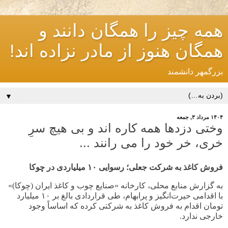
همه چیز را همگان دانند و
همگان هنوز از مادر نزاده اند!
بزرگمهر دانشمند
▼
۱۴۰۴ مرداد ۳, جمعه
وختی دزدها همه کاره اند و بی هیچ سرِ
خری، خر خود را می رانند ...
فروش کاغذ به شرکت جعلی؛ رسوایی
۱۰
میلیاردی در چوکا
به گزارش منابع محلی، کارخانه «صنایع چوب و کاغذ ایران (چوکا)»
با اقدامی حیرت‌انگیز و پرابهام، طی قراردادی بالغ بر
۱۰
میلیارد
تومان اقدام به فروش کاغذ به شرکتی کرده که اساساً وجود
خارجی ندارد
.