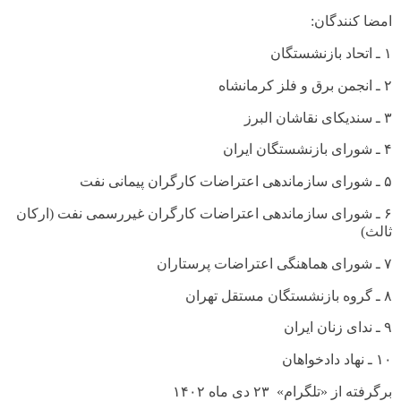
امضا کنندگان
:
۱ ـ اتحاد بازنشستگان
۲ ـ انجمن برق و فلز کرمانشاه
۳ ـ سندیکای نقاشان البرز
۴ ـ شورای بازنشستگان ایران
۵ ـ شورای سازماندهی اعتراضات کارگران پیمانی نفت
۶ ـ شورای سازماندهی اعتراضات کارگران غیررسمی نفت (ارکان
ثالث)
۷ ـ شورای هماهنگی اعتراضات پرستاران
۸ ـ گروه بازنشستگان مستقل تهران
۹ ـ ندای زنان ایران
۱۰ ـ نهاد دادخواهان
برگرفته از «تلگرام» ۲۳ دی ماه ۱۴۰۲