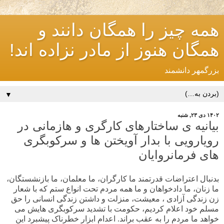
همه چیز را همگان دانند و
همگان هنوز از مادر نزاده اند!
بزرگمهر دانشمند
▼
۱۴۰۲ دی ۲۳, شنبه
بیانیه ی ساختارهای کارگری و هازمانی در
رویارویی با بدار آویختن ها و سرکوبگری
های فرمانروایان
بدنبال اعتراضات قدرتمند ما کارگران، ما معلمان، ما بازنشستگان،
ما زنان، ما دادخواهان و ما همه مردم تحت انواع ستم که با شعار
زن زندگی آزادی ، معیشت، منزلت و داشتن زندگی انسانی را حق
مسلم خود اعلام کردیم، حکومت با تشدید سرکوبگری هایش می
خواهد ما مردم را به عقب براند. اعدام ابزار خطرناک پیشبرد این