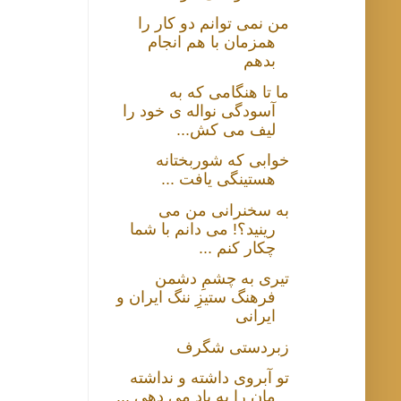
من نمی توانم دو کار را
همزمان با هم انجام
بدهم
ما تا هنگامی که به
آسودگی نواله ی خود را
لیف می کش...
خوابی که شوربختانه
هستینگی یافت ...
به سخنرانی من می
رینید؟! می دانم با شما
چکار کنم ...
تیری به چشمِ دشمن
فرهنگ ستیزِ ننگ ایران و
ایرانی
زبردستی شگرف
تو آبروی داشته و نداشته
مان را به باد می دهی ...