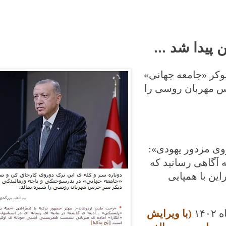
پیدا شد ...
وکر «جامعه جهانی»
رس مهربان روسی را
وی مزدور یهودی»:
ه آگاهی رسانید که
ین با همپایی
۱۴۰۲
(با ویرایش