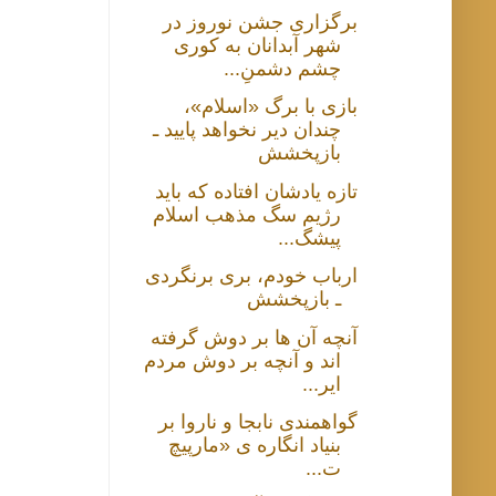
برگزاری جشن نوروز در
شهر آبدانان به کوری
چشم دشمنِ...
بازی با برگ «اسلام»،
چندان دیر نخواهد پایید ـ
بازپخشش
تازه یادشان افتاده که باید
رژیم سگ مذهب اسلام
پیشگ...
ارباب خودم، بری برنگردی
ـ بازپخشش
آنچه آن ها بر دوش گرفته
اند و آنچه بر دوش مردم
ایر...
گواهمندی نابجا و ناروا بر
بنیاد انگاره ی «مارپیچ
ت...