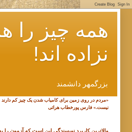
همه چیز را هم
نزاده اند!
بزرگمهر دانشمند
«مردم در روی زمین برای کامیاب شدن یک چیز کم دارند 
نیست.»
فارس پورخطاب هراتی
والاترین کاربرد نویسندگی این است که آزمون را به د