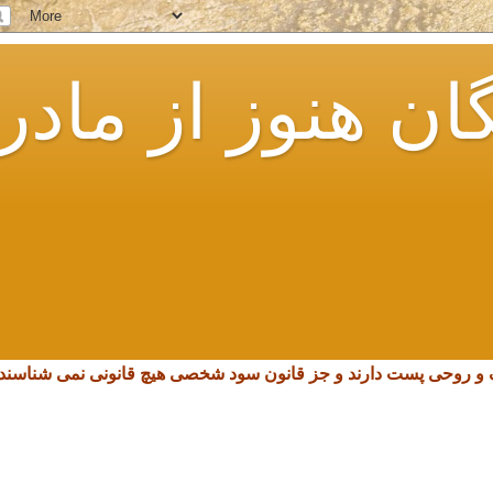
ان هنوز از مادر
چک و روحی پست دارند و جز قانون سود شخصی هیچ قانونی نمی شناسند