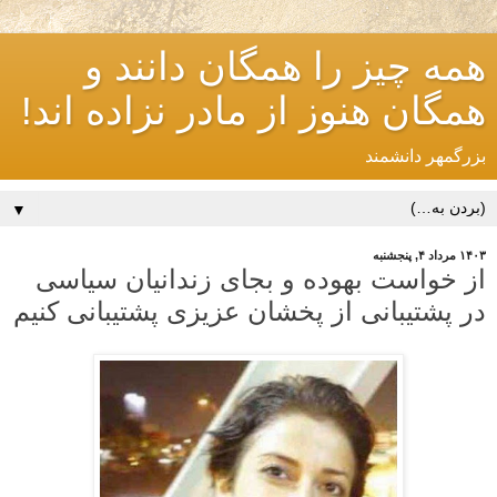
همه چیز را همگان دانند و
همگان هنوز از مادر نزاده اند!
بزرگمهر دانشمند
▼
۱۴۰۳ مرداد ۴, پنجشنبه
از خواست بهوده و بجای زندانیان سیاسی
در پشتیبانی از پخشان عزیزی پشتیبانی کنیم