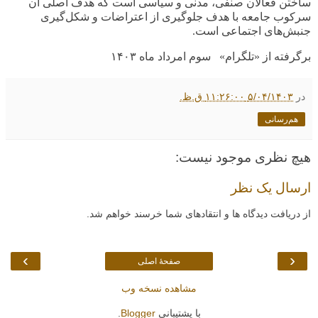
ساختن فعالان صنفی، مدنی و سیاسی است که هدف اصلی آن
سرکوب جامعه با هدف جلوگیری از اعتراضات و شکل‌گیری
جنبش‌های اجتماعی است
.
برگرفته از «تلگرام» سوم امرداد ماه ۱۴۰۳
در
۵/۰۴/۱۴۰۳ ۱۱:۲۶:۰۰ ق.ظ.
هم‌رسانی
هیچ نظری موجود نیست:
ارسال یک نظر
از دریافت دیدگاه ها و انتقادهای شما خرسند خواهم شد.
›
‹
صفحهٔ اصلی
مشاهده نسخه وب
با پشتیبانی
Blogger
.