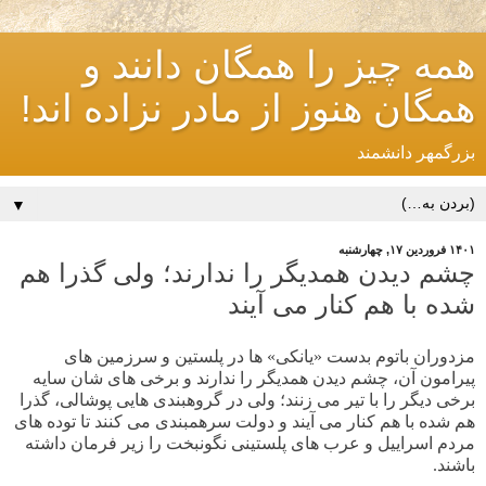
همه چیز را همگان دانند و
همگان هنوز از مادر نزاده اند!
بزرگمهر دانشمند
▼
۱۴۰۱ فروردین ۱۷, چهارشنبه
چشم دیدن همدیگر را ندارند؛ ولی گذرا هم
شده با هم کنار می آیند
مزدوران باتوم بدست «یانکی» ها در پلستین و سرزمین های
پیرامون آن، چشم دیدن همدیگر را ندارند و برخی های شان سایه
برخی دیگر را با تیر می زنند؛ ولی در گروهبندی هایی پوشالی، گذرا
هم شده با هم کنار می آیند و دولت سرهمبندی می کنند تا توده های
مردم اسراییل و عرب های پلستینی نگونبخت را زیر فرمان داشته
باشند.