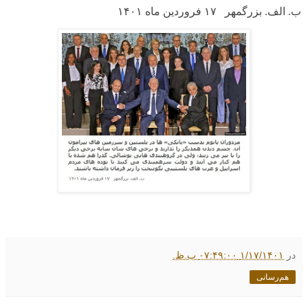
ب. الف. بزرگمهر ۱۷ فروردین ماه
۱۴۰۱
در
۱/۱۷/۱۴۰۱ ۰۷:۴۹:۰۰ ب.ظ.
هم‌رسانی