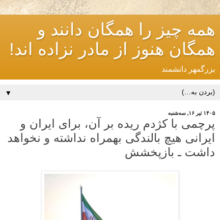
همه چیز را همگان دانند و
همگان هنوز از مادر نزاده اند!
بزرگمهر دانشمند
▼
۱۴۰۵ تیر ۱۶, سه‌شنبه
پرچمی با کژدم ریده بر آن، برای ایران و
ایرانی هیچ بالندگی بهمراه نداشته و نخواهد
داشت ـ بازپخشش