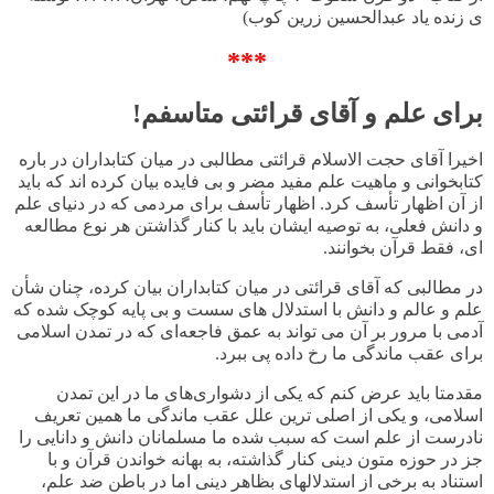
ی زنده یاد عبدالحسین زرین کوب)
***
برای علم و آقای قرائتی متاسفم
!
اخیرا آقای حجت الاسلام قرائتی مطالبی در میان کتابداران در باره
کتابخوانی و ماهیت علم مفید مضر و بی فایده بیان کرده اند که باید
از آن اظهار تأسف کرد. اظهار تأسف برای مردمی که در دنیای علم
و دانش فعلی، به توصیه ایشان باید با کنار گذاشتن هر نوع مطالعه
ای، فقط قرآن بخوانند.
در مطالبی که آقای قرائتی در میان کتابداران بیان کرده، چنان شأن
علم و عالم و دانش با استدلال های سست و بی پایه کوچک شده که
آدمی با مرور بر آن می تواند به عمق فاجعه‌ای که در تمدن اسلامی
برای عقب ماندگی ما رخ داده پی ببرد.
مقدمتا باید عرض کنم که یکی از دشواری‌های ما در این تمدن
اسلامی، و یکی از اصلی ترین علل عقب ماندگی ما همین تعریف
نادرست از علم است که سبب شده ما مسلمانان دانش و دانایی را
جز در حوزه متون دینی کنار گذاشته، به بهانه خواندن قرآن و با
استناد به برخی از استدلالهای بظاهر دینی اما در باطن ضد علم،