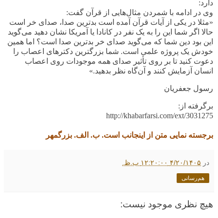
دارد:
وی در ادامه با شمردن مثال‌هایی از قرآن گفت:
«مثلا در یکی از آیات قرآن آمده است بدترین صدا، صدای خر است
حالا اگر شما این را به یک نفر در کانادا یا آمریکا نشان دهید می‌گوید
این بود دین شما که می‌گوید صدای خر بدترین صدا است؟ اما همین
خودش یک پروژه علمی است. شما بزرگترین دکترهای اعصاب را
دعوت کنید تا بر روی تأثیر صدای همه موجودات روی اعصاب
انسان آزمایش کنند و آن‌گاه نظر بدهید.»
رسول جعفریان
برگرفته از
:
http://khabarfarsi.com/ext/3031275
برجسته نمایی متن از اینجانب است. ب. الف. بزرگمهر
در
۴/۲۰/۱۴۰۵ ۱۲:۲۰:۰۰ ب.ظ.
هم‌رسانی
هیچ نظری موجود نیست: