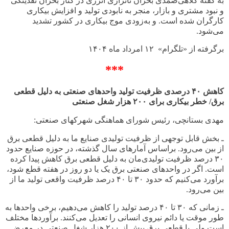
به گفته کلاهی‌صمدی بحران ناترازی انرژی در کنار بحران نقدینگی
و نبود مشتری و بازار، منجر به نابودی تولید و افزایش بیکاری
کارگران شده است. و به‌زودی موج بیکاری در کشور تشدید
می‌شود
.
برگرفته از «تلگرام» ۱۲ امرداد ماه ۱۴۰۴
***
کاهش ۴۰ درصدی ظرفیت تولید واحد‌های صنعتی به دلیل قطعی
برق/ خطر بیکاری برای ۲۰۰ هزار شغل صنعتی
مهدی بستانچی، رئیس شورای هماهنگی شهرکهای صنعتی:
ـ بخش قابل توجهی از ظرفیت تولیدی صنایع ما به دلیل قطعی برق
از بین می‌رود. براساس آمار‌های سال گذشته، در حوزه صنایع حدود
۳۰ درصد ظرفیت تولیدی‌مان به دلیل قطعی برق کاهش پیدا کرده
است. اگر در واحد‌های صنعتی برق یک یا دو روز در هفته قطع شود،
برآورد می‌کنیم که حدود ۳۰ تا ۴۰ درصد ظرفیت واقعی تولید ما از
بین می‌رود.
ـ زمانی که ۳۰ تا ۴۰ درصد تولید را کاهش می‌دهیم، برخی واحد‌ها به
طور موقت یا دائم نیروی انسانی را تعدیل می‌کنند. برآورد‌ها مختلف
است ولی با قطعی برق بیش از ۲۰۰ هزار شغل صنعتی در معرض