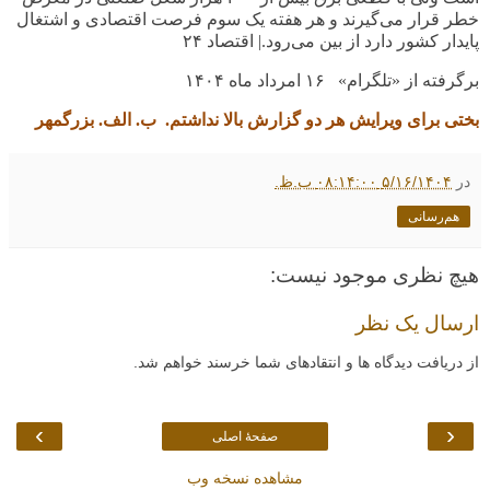
خطر قرار می‌گیرند و هر هفته یک سوم فرصت اقتصادی و اشتغال
پایدار کشور دارد از بین می‌رود.| اقتصاد ۲۴
برگرفته از «تلگرام» ۱۶ امرداد ماه ۱۴۰۴
بختی برای ویرایش هر دو گزارش بالا نداشتم. ب. الف. بزرگمهر
در
۵/۱۶/۱۴۰۴ ۰۸:۱۴:۰۰ ب.ظ.
هم‌رسانی
هیچ نظری موجود نیست:
ارسال یک نظر
از دریافت دیدگاه ها و انتقادهای شما خرسند خواهم شد.
›
‹
صفحهٔ اصلی
مشاهده نسخه وب