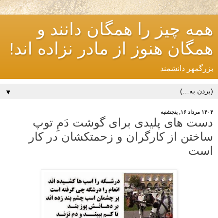
همه چیز را همگان دانند و
همگان هنوز از مادر نزاده اند!
بزرگمهر دانشمند
▼
۱۴۰۴ مرداد ۱۶, پنجشنبه
دست های پلیدی برای گوشت دَمِ توپ
ساختن از کارگران و زحمتکشان در کار
است