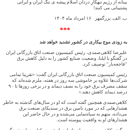
بینانه از رژیم تبهکارِ دزدان اسلام پیشه ی ننگ ایران و ایرانی
پشتیبانی می کنند!
ب. الف. بزرگمهر ۱۶ امرداد ماه
۱۴۰۴
***
به زودی موج بیکاری در کشور تشدید خواهد شد
علیرضا کلاهی‌صمدی، رئیس کمیسیون صنعت اتاق بازرگانی ایران
در گفتگو با ایلنا، وضعیت صنایع کشور را به دلیل کاهش برق
"فاجعه‌بار" توصیف کرد
.
رئیس کمیسیون صنعت اتاق بازرگانی ایران گفت: «تقریبا تمامی
شرکت‌ها علاوه بر خاموشی سه روز در هفته، ملزم شده‌اند که
سقف مصرف برق خود را به نصف دیماند و در برخی روزها تا
۹۰
درصد دیماند کاهش دهند.»
کلاهی‌صمدی همچنین گفته است که او در سال‌های گذشته به خاطر
هشدارهایی که در مورد تامین برق در سندیکای صنعت برق
می‌داده، متهم به سیاه‌نمایی می‌شده و در حال حاضر این
هشدارهای او به واقعیت پیوسته است
.