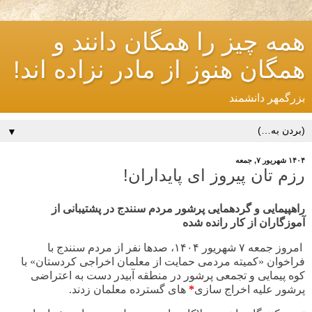
همه چیز را همگان دانند و
همگان هنوز از مادر نزاده اند!
بزرگمهر دانشمند
▼
۱۴۰۴ شهریور ۷, جمعه
رزم تان پیروز ای پایداران!
راهپیمایی و
گردهمایی
پرشور مردم سنندج در پشتیبانی از
آموزگاران از کار رانده شده
امروز جمعه
۷
شهریور
۱۴۰۴
، صدها نفر از مردم سنندج با
فراخوان «کمیته مردمی حمایت از معلمان اخراجی کردستان» با
کوه پیمایی و تجمعی پرشور در منطقه آبیدر دست به اعتراضی
پرشور علیه اخراج سازی
*
های گسترده معلمان زدند
.