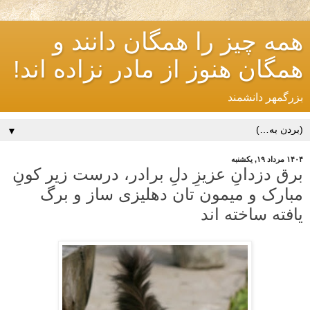
همه چیز را همگان دانند و
همگان هنوز از مادر نزاده اند!
بزرگمهر دانشمند
▼
۱۴۰۴ مرداد ۱۹, یکشنبه
برق دزدانِ عزیزِ دلِ برادر، درست زیر کونِ
مبارک و میمون تان دهلیزی ساز و برگ
یافته ساخته اند