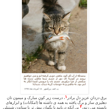
۱
برق دزدانِ عزیزِ دلِ برادر
، درست زیر کونِ مبارک و میمون تان
دهلیزی ساز و برگ یافته به همه ی داشته ها (امکانات) و ابزارهای
۲
بایسته می زنند،
بی آنکه دریابید یا بگمان بیش تر با ستاندن شیتیلیِ