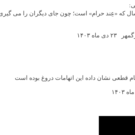
ی
:
ل که «عِند حرام» است؛ چون جای دیگران را می گیری. ب
 دی ماه
۱۴۰۳
احکام قطعی نشان داده این اتهامات دروغ بوده است
۱۴۰۳