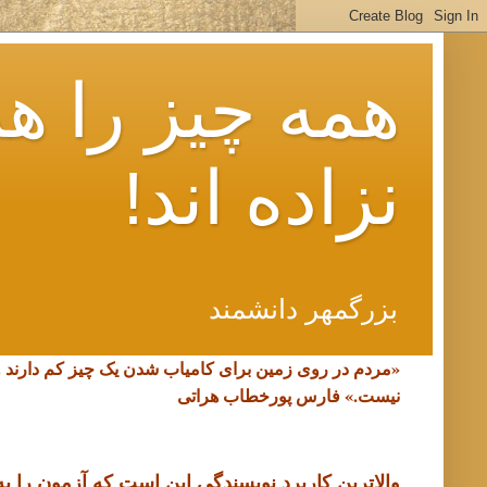
همه چیز را هم
نزاده اند!
بزرگمهر دانشمند
«مردم در روی زمین برای کامیاب شدن یک چیز کم دارند 
نیست.»
فارس پورخطاب هراتی
والاترین کاربرد نویسندگی این است که آزمون را به د