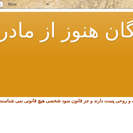
ان هنوز از مادر
چک و روحی پست دارند و جز قانون سود شخصی هیچ قانونی نمی شناسند