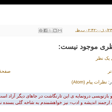
۰۲:۴۲: ب.ظ.
ظری موجود نیست:
 یک نظر
تر
صفحهٔ
ر:
نظرات پیام (Atom)
بازنویسی درونمایه ی این تارنگاشت در جاهای دیگر آزاد است.
 ارجمند اندیشه و ادب» نیز خواهشمندم به شاخه گلی بسنده نمود