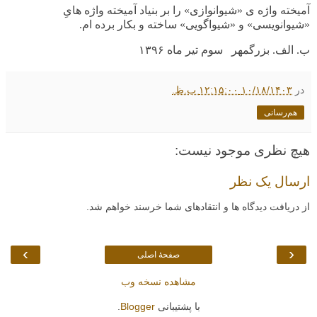
آمیخته واژه ی «شیوانوازی» را بر بنیاد آمیخته واژه هایِ
«شیوانویسی» و «شیواگویی» ساخته و بکار برده ام.
ب. الف. بزرگمهر سوم تیر ماه ۱۳۹۶
در
۱۰/۱۸/۱۴۰۳ ۱۲:۱۵:۰۰ ب.ظ.
هم‌رسانی
هیچ نظری موجود نیست:
ارسال یک نظر
از دریافت دیدگاه ها و انتقادهای شما خرسند خواهم شد.
›
‹
صفحهٔ اصلی
مشاهده نسخه وب
با پشتیبانی
Blogger
.