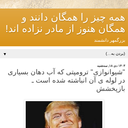
همه چیز را همگان دانند و
همگان هنوز از مادر نزاده اند!
بزرگمهر دانشمند
▼
۱۴۰۳ دی ۱۸, سه‌شنبه
"شیوانوازی" ترومپتی که آب دهان بسیاری
در لوله ی آن انباشته شده است ـ
بازپخشش