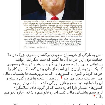
«من به تازگی از عربستان سعودی برگشتم. سفری بزرگ در حدِّ
حماسه بود؛ زیرا من به آن ها گفتم که شما دیگر نمی توانید
پشتیبانی مالی از تروریسم را پی گیرید.
پادشاه عربستان سعودی
که یک مرد بسیار ویژه ای است از جان و دل گفت که این کار را
خواهد کرد؛ و اکنون با کشورهایی که به تروریست ها پشتیبانی مالی
۱
می رساندند، پیکار می کند.
این پیکار، نتیجه های بزرگی داشته و
آن را خواهیم دید. سفرم تاثیر بزرگی داشت. ما نمی توانیم به
کشورهای بسیار دارا اجازه دهیم که از گروه های اسلامگرای
تروریسم پشتیبانی مالی کنند. اجازه نخواهیم داد؛ نه، اجازه نخواهیم
۲
داد
!
»