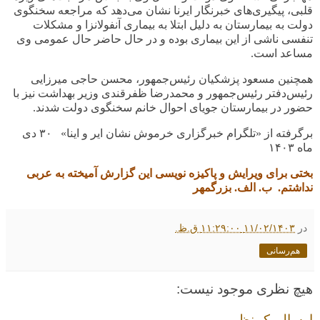
قلبی، پیگیری‌های خبرنگار ایرنا نشان می‌دهد که مراجعه سخنگوی
دولت به بیمارستان به دلیل ابتلا به بیماری آنفولانزا و مشکلات
تنفسی ناشی از این بیماری بوده و در حال حاضر حال عمومی وی
مساعد است
.
همچنین مسعود پزشکیان رئیس‌جمهور، محسن حاجی میرزایی
رئیس‌دفتر رئیس‌جمهور و محمدرضا ظفرقندی وزیر بهداشت نیز با
حضور در بیمارستان جویای احوال خانم سخنگوی دولت شدند
.
برگرفته از «تلگرام خبرگزاری خرموش نشان ایر و اینا» ۳۰ دی
ماه
۱۴۰۳
بختی برای ویرایش و پاکیزه نویسی این گزارش آمیخته به عربی
نداشتم. ب. الف. بزرگمهر
در
۱۱/۰۲/۱۴۰۳ ۱۱:۲۹:۰۰ ق.ظ.
هم‌رسانی
هیچ نظری موجود نیست:
ارسال یک نظر