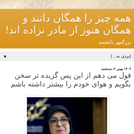
همه چیز را همگان دانند و
همگان هنوز از مادر نزاده اند!
بزرگمهر دانشمند
▼
۱۴۰۳ بهمن ۲, سه‌شنبه
قول می دهم از این پس گزیده تر سخن
بگویم و هوای خودم را بیشتر داشته باشم