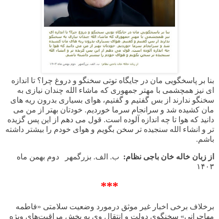
بنا بر پاسخگویی مان در جایگاه توتی سخنگو و دروغ چرا؟ تا اندازه
ای نیز همچشمی با مهتر جمهوری که ماشاء الله چندان نیازی به
سخنگو ندارند از بس گفتیم و گفتیم، هوای بسیاری بدرون ریه های
مان کشیده شد و سرانجام سرما خوردیم. خودتان بهتر از من می
دانید که هوا تا چه اندازه آلوده است. قول می دهم از این پس گزیده
تر و انشاء الله سنجیده تر سخن بگویم و هوای خودم را بیشتر داشته
باشم.
از زبان خاله خان باجی نظام:
ب. الف. بزرگمهر دوم بهمن ماه
۱۴۰۳
***
برخلاف برخی اخبار غیر موثق درمورد وضعیت سلامتی «فاطمه
مهاجرانی» سخنگوی دولت و انتقال وی به بخش مراقبت‌های ویژه