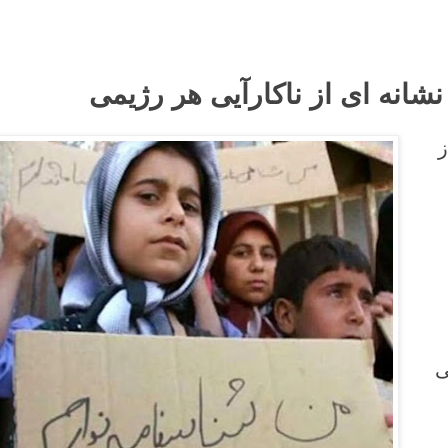
نشانه ای از ناکارآیی هر رژیمی
ز
ی