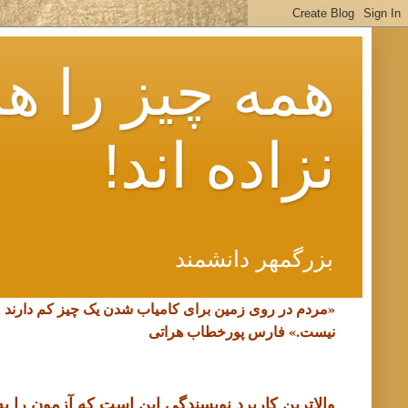
همه چیز را هم
نزاده اند!
بزرگمهر دانشمند
«مردم در روی زمین برای کامیاب شدن یک چیز کم دارند 
نیست.»
فارس پورخطاب هراتی
والاترین کاربرد نویسندگی این است که آزمون را به د