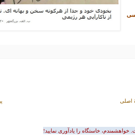
سی
 اصلی
پی
 خواهشمندم، خاستگاه را یادآوری نمایید!