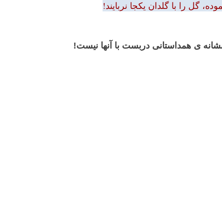
ه، گل را با گلدان یکجا نربایند!
 نشانه ی همداستانی دربست با آنها نیست!