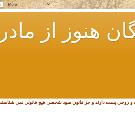
ان هنوز از مادر
چک و روحی پست دارند و جز قانون سود شخصی هیچ قانونی نمی شناسند