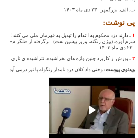
ب. الف. بزرگمهر ۲۳ دی ماه
۱۴۰۳
پی نوشت:
۱
ـ دارند دزد محکوم به اعدام را تبدیل به قهرمان ملی می کنند!
شرم آوره. (بیژن زنگنه، وزیر پیشین نفت) برگرفته از «تلگرام»
۲۳ دی ماه
۱۴۰۳
۲
ـ پوزش از کاربرد چنین واژه های نخراشیده، نتراشیده ی تازی
ویدئوی پیوست:
وختی داد کلان دزد نامدار زنگوله پا نیز درمی آید