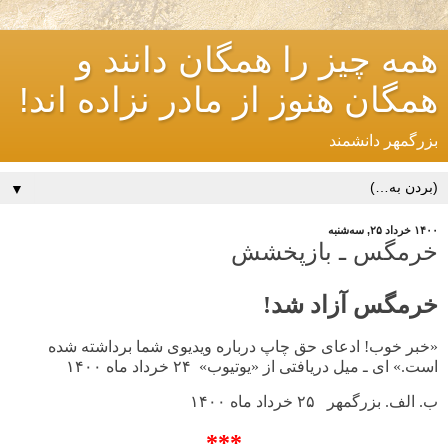
همه چیز را همگان دانند و
همگان هنوز از مادر نزاده اند!
بزرگمهر دانشمند
▼
۱۴۰۰ خرداد ۲۵, سه‌شنبه
خرمگس ـ بازپخشش
خرمگس آزاد شد!
«خبر خوب! ادعای حق چاپ درباره ویدیوی شما برداشته شده
است.» ای ـ میل دریافتی از «یوتیوب» ۲۴ خرداد ماه ۱۴۰۰
ب. الف. بزرگمهر ۲۵ خرداد ماه ۱۴۰۰
***