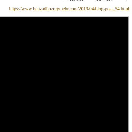
https://www.behzadbozorgmehr.com/2019/04/blog-post_54.html