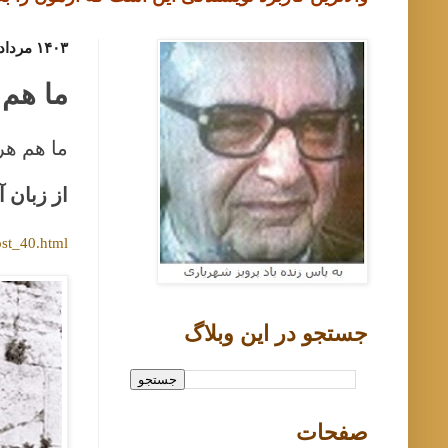
۱۴۰۳ مرداد ۲۴, چهارشنبه
ما هم 
ما هم هر
از زبان
st_40.html
جستجو در اين وبلاگ
صفحات