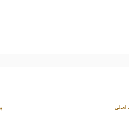
 اصلی
پی