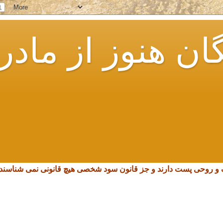
ان هنوز از مادر
چک و روحی پست دارند و جز قانون سود شخصی هیچ قانونی نمی شناسند