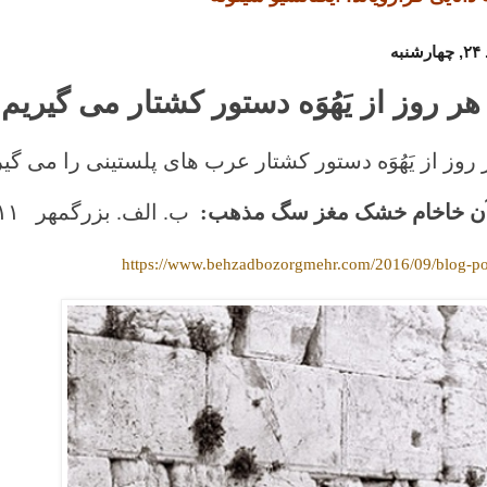
هر روز از یَهُوَه دستور کشتار می گیریم
 روز از یَهُوَه دستور کشتار عرب های پلستینی را می گیر
 آن خاخام خشک مغز سگ مذهب:
ب. الف. بزرگمهر ۱۱
https://www.behzadbozorgmehr.com/2016/09/blog-po