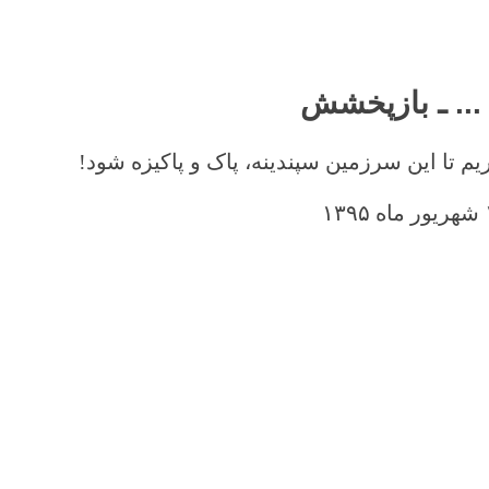
 ... ـ بازپخشش
یم تا این سرزمین سپندینه، پاک و پاکیزه شود!
شهریور ماه ۱۳۹۵