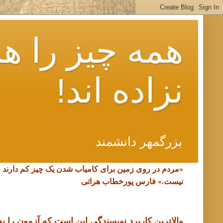
همه چیز را هم
نزاده اند!
بزرگمهر دانشمند
«مردم در روی زمین برای کامیاب شدن یک چیز کم دارند 
نیست.»
فارس پورخطاب هراتی
والاترین کاربرد نویسندگی این است که آزمون را به د