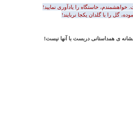
 خواهشمندم، خاستگاه را یادآوری نمایید!
ه، گل را با گلدان یکجا نربایند!
 نشانه ی همداستانی دربست با آنها نیست!