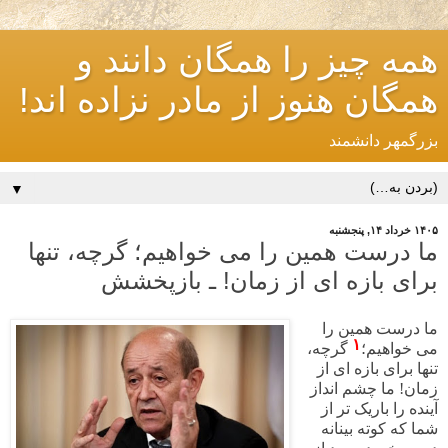
همه چیز را همگان دانند و
همگان هنوز از مادر نزاده اند!
بزرگمهر دانشمند
▼
۱۴۰۵ خرداد ۱۴, پنجشنبه
ما درست همین را می خواهیم؛ گرچه، تنها
برای بازه ای از زمان! ـ بازپخشش
ما درست همین را
۱
می خواهیم؛
گرچه،
تنها برای بازه ای از
زمان! ما چشم انداز
آینده را باریک تر از
شما که کوته بینانه