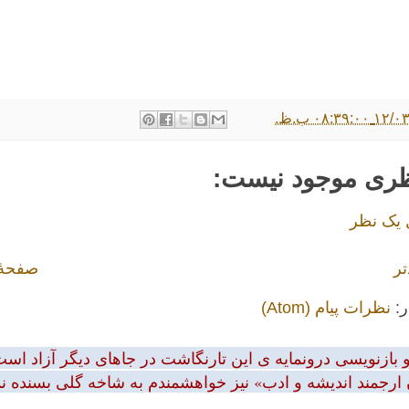
۰۸:۳۹: ب.ظ.
ظری موجود نیست:
 یک نظر
تر
صفحهٔ
ر:
نظرات پیام (Atom)
بازنویسی درونمایه ی این تارنگاشت در جاهای دیگر آزاد است.
 ارجمند اندیشه و ادب» نیز خواهشمندم به شاخه گلی بسنده نمود