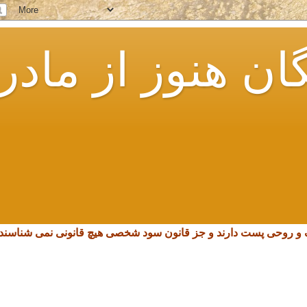
ان هنوز از مادر
چک و روحی پست دارند و جز قانون سود شخصی هیچ قانونی نمی شناسند