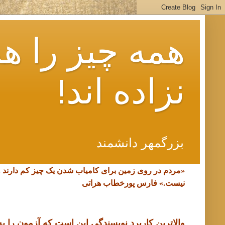
همه چیز را هم
نزاده اند!
بزرگمهر دانشمند
«مردم در روی زمین برای کامیاب شدن یک چیز کم دارند 
نیست.»
فارس پورخطاب هراتی
والاترین کاربرد نویسندگی این است که آزمون را به د