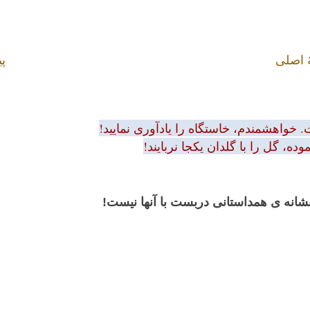
 اصلی
پی
 خواهشمندم، خاستگاه را یادآوری نمایید!
ه، گل را با گلدان یکجا نربایند!
 نشانه ی همداستانی دربست با آنها نیست!