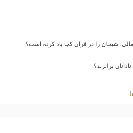
الی، شیخان را در قرآن کجا یاد کرده است؟
نادانان برابرند؟
h