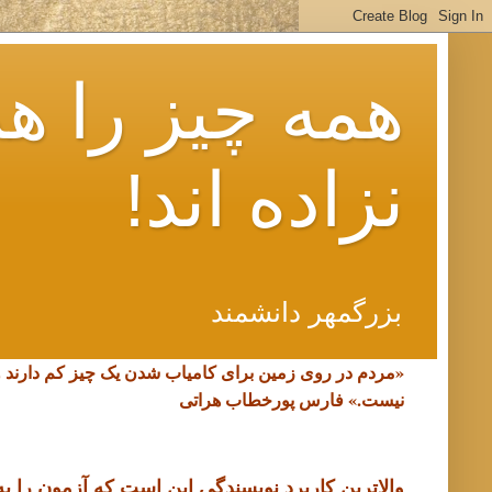
همه چیز را هم
نزاده اند!
بزرگمهر دانشمند
«مردم در روی زمین برای کامیاب شدن یک چیز کم دارند 
نیست.»
فارس پورخطاب هراتی
والاترین کاربرد نویسندگی این است که آزمون را به د