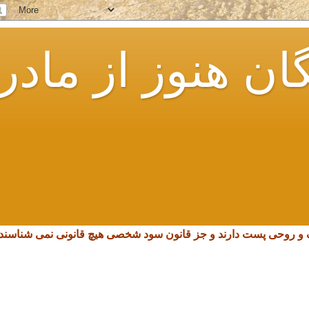
ان هنوز از مادر
چک و روحی پست دارند و جز قانون سود شخصی هیچ قانونی نمی شناسند