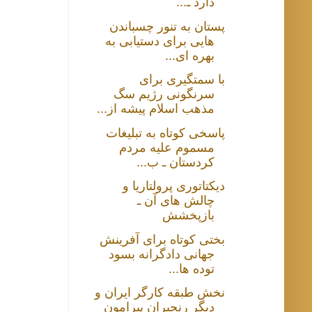
دارد ـ...
پستان به تنور چسباندن
هایی برای دستیابی به
بهره ای...
با سمتگیری برای
سرنگونی رژیم سگ
مذهب اسلام پیشه از...
پاسخی کوتاه به تبلیغات
مسموم علیه مردم
کردستان ـ ب...
دیکتاتوری پرولتاریا و
چالش های آن ـ
بازپخشش
بختی کوتاه برای آفرینش
جهانی دادگرانه بسود
توده ها...
نخش طبقه کارگر ایران و
دیگر رنجبران پیرامون